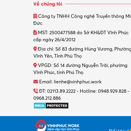
Về chúng tôi
Công ty TNHH Công nghệ Truyền thông M
Đức
MST: 2500477588 do Sở KH&ĐT Vĩnh Phúc
cấp ngày 26/4/2012
Địa chỉ: Số 83 đường Hùng Vương, Phườn
Vĩnh Yên, Tỉnh Phú Thọ
VPGD: Số 14 đường Nguyễn Trãi, phường
Vĩnh Phúc, tỉnh Phú Thọ
Email: lienhe@vinhphuc.work
ĐT: 02113.89.2222 - Hotline: 0948.929.828 -
0968.212.886