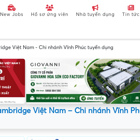
New Jobs
Hồ sơ ứng viên
Nhà tuyển dụng
Tin tức
idge Việt Nam - Chi nhánh Vĩnh Phúc tuyển dụng
ambridge Việt Nam – Chi nhánh Vĩnh P