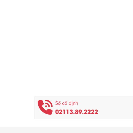
Số cố định
02113.89.2222