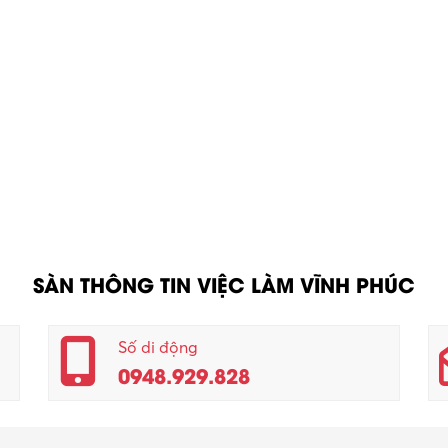
SÀN THÔNG TIN VIỆC LÀM VĨNH PHÚC
Số di động
0948.929.828