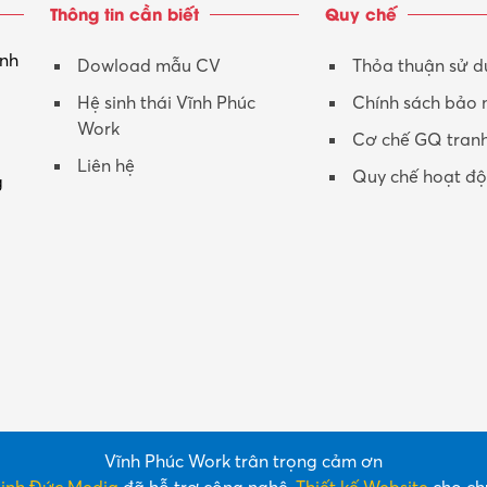
Thông tin cần biết
Quy chế
inh
Dowload mẫu CV
Thỏa thuận sử 
Hệ sinh thái Vĩnh Phúc
Chính sách bảo
Work
Cơ chế GQ tran
Liên hệ
Quy chế hoạt đ
g
Vĩnh Phúc Work trân trọng cảm ơn