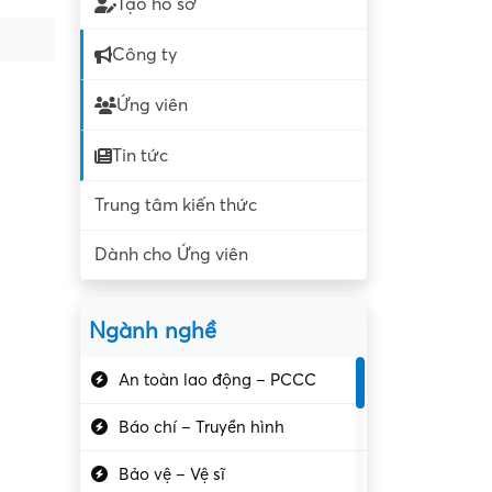
Tạo hồ sơ
Công ty
Ứng viên
Tin tức
Trung tâm kiến thức
Dành cho Ứng viên
Ngành nghề
An toàn lao động – PCCC
Báo chí – Truyền hình
Bảo vệ – Vệ sĩ