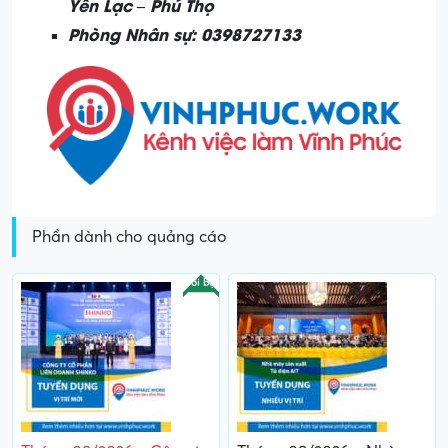
Yên Lạc – Phú Thọ
Phòng Nhân sự: 0398727133
Phần dành cho quảng cáo
Nổi bật