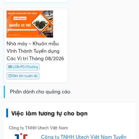
Nhà máy – Khuôn mẫu
Vĩnh Thành Tuyển dụng
Các Vị trí Tháng 08/2026
LCB+PC+Thưởng
Đến khi tuyển đủ
Phần dành cho quảng cáo
Việc làm tương tự cho bạn
Công ty TNHH Utech Việt Nam
Công ty TNHH Utech Việt Nam Tuyển