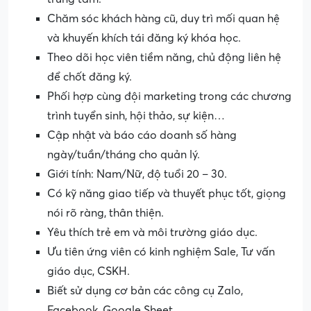
Chăm sóc khách hàng cũ, duy trì mối quan hệ
và khuyến khích tái đăng ký khóa học.
Theo dõi học viên tiềm năng, chủ động liên hệ
để chốt đăng ký.
Phối hợp cùng đội marketing trong các chương
trình tuyển sinh, hội thảo, sự kiện…
Cập nhật và báo cáo doanh số hàng
ngày/tuần/tháng cho quản lý.
Giới tính: Nam/Nữ, độ tuổi 20 – 30.
Có kỹ năng giao tiếp và thuyết phục tốt, giọng
nói rõ ràng, thân thiện.
Yêu thích trẻ em và môi trường giáo dục.
Ưu tiên ứng viên có kinh nghiệm Sale, Tư vấn
giáo dục, CSKH.
Biết sử dụng cơ bản các công cụ Zalo,
Facebook, Google Sheet.