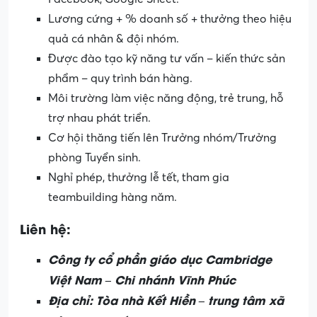
Lương cứng + % doanh số + thưởng theo hiệu
quả cá nhân & đội nhóm.
Được đào tạo kỹ năng tư vấn – kiến thức sản
phẩm – quy trình bán hàng.
Môi trường làm việc năng động, trẻ trung, hỗ
trợ nhau phát triển.
Cơ hội thăng tiến lên Trưởng nhóm/Trưởng
phòng Tuyển sinh.
Nghỉ phép, thưởng lễ tết, tham gia
teambuilding hàng năm.
Liên hệ:
Công ty cổ phần giáo dục Cambridge
Việt Nam – Chi nhánh Vĩnh Phúc
Địa chỉ: Tòa nhà Kết Hiền – trung tâm xã