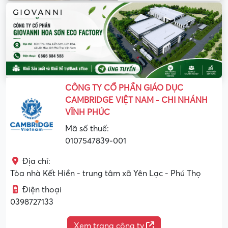
CÔNG TY CỔ PHẦN GIÁO DỤC
CAMBRIDGE VIỆT NAM - CHI NHÁNH
VĨNH PHÚC
Mã số thuế:
0107547839-001
Địa chỉ:
Tòa nhà Kết Hiền - trung tâm xã Yên Lạc - Phú Thọ
Điện thoại
0398727133
Xem trang công ty