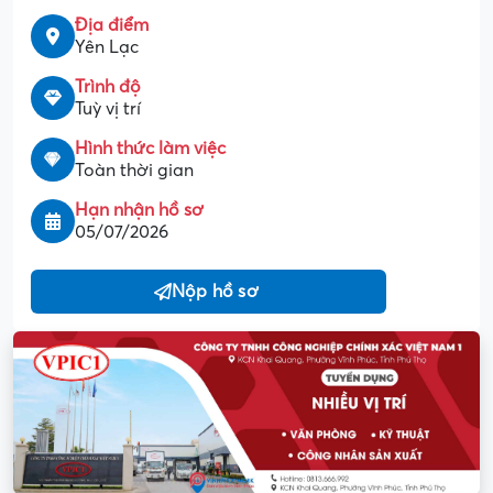
Địa điểm
Yên Lạc
Trình độ
Tuỳ vị trí
Hình thức làm việc
Toàn thời gian
Hạn nhận hồ sơ
05/07/2026
Nộp hồ sơ