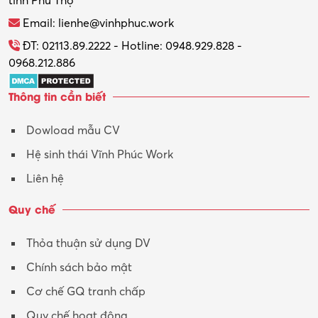
tỉnh Phú Thọ
Email: lienhe@vinhphuc.work
ĐT: 02113.89.2222 - Hotline: 0948.929.828 -
0968.212.886
Thông tin cần biết
Dowload mẫu CV
Hệ sinh thái Vĩnh Phúc Work
Liên hệ
Quy chế
Thỏa thuận sử dụng DV
Chính sách bảo mật
Cơ chế GQ tranh chấp
Quy chế hoạt động