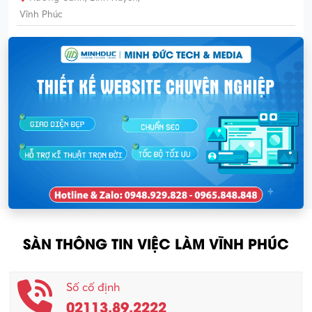
Vĩnh Phúc
SÀN THÔNG TIN VIỆC LÀM VĨNH PHÚC
Số cố định
02113.89.2222