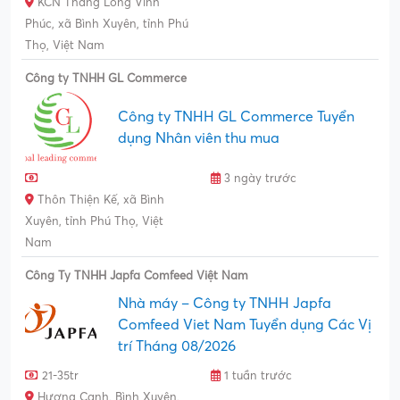
KCN Thăng Long Vĩnh
Phúc, xã Bình Xuyên, tỉnh Phú
Thọ, Việt Nam
Công ty TNHH GL Commerce
Công ty TNHH GL Commerce Tuyển
dụng Nhân viên thu mua
3 ngày trước
Thôn Thiện Kế, xã Bình
Xuyên, tỉnh Phú Thọ, Việt
Nam
Công Ty TNHH Japfa Comfeed Việt Nam
Nhà máy – Công ty TNHH Japfa
Comfeed Viet Nam Tuyển dụng Các Vị
trí Tháng 08/2026
21-35tr
1 tuần trước
Hương Canh, Bình Xuyên,