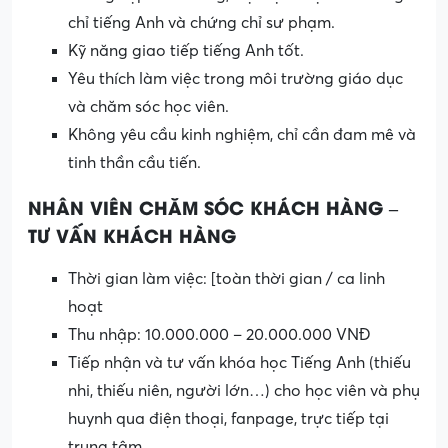
chỉ tiếng Anh và chứng chỉ sư phạm.
Kỹ năng giao tiếp tiếng Anh tốt.
Yêu thích làm việc trong môi trường giáo dục
và chăm sóc học viên.
Không yêu cầu kinh nghiệm, chỉ cần đam mê và
tinh thần cầu tiến.
NHÂN VIÊN CHĂM SÓC KHÁCH HÀNG –
TƯ VẤN KHÁCH HÀNG
Thời gian làm việc: [toàn thời gian / ca linh
hoạt
Thu nhập: 10.000.000 – 20.000.000 VNĐ
Tiếp nhận và tư vấn khóa học Tiếng Anh (thiếu
nhi, thiếu niên, người lớn…) cho học viên và phụ
huynh qua điện thoại, fanpage, trực tiếp tại
trung tâm.