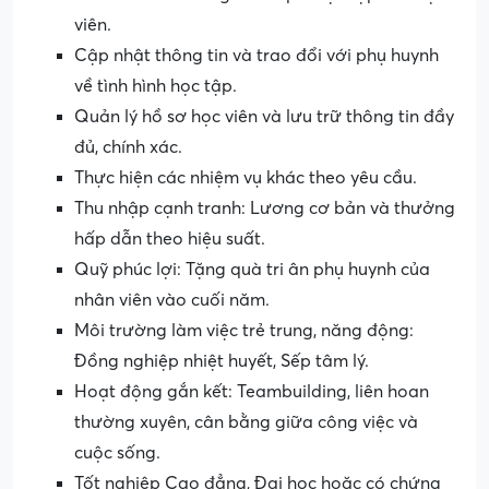
viên.
Cập nhật thông tin và trao đổi với phụ huynh
về tình hình học tập.
Quản lý hồ sơ học viên và lưu trữ thông tin đầy
đủ, chính xác.
Thực hiện các nhiệm vụ khác theo yêu cầu.
Thu nhập cạnh tranh: Lương cơ bản và thưởng
hấp dẫn theo hiệu suất.
Quỹ phúc lợi: Tặng quà tri ân phụ huynh của
nhân viên vào cuối năm.
Môi trường làm việc trẻ trung, năng động:
Đồng nghiệp nhiệt huyết, Sếp tâm lý.
Hoạt động gắn kết: Teambuilding, liên hoan
thường xuyên, cân bằng giữa công việc và
cuộc sống.
Tốt nghiệp Cao đẳng, Đại học hoặc có chứng