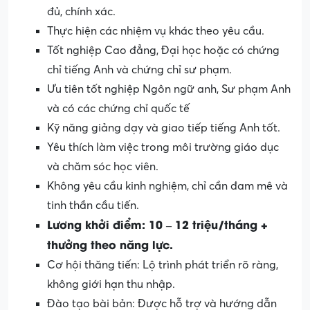
đủ, chính xác.
Thực hiện các nhiệm vụ khác theo yêu cầu.
Tốt nghiệp Cao đẳng, Đại học hoặc có chứng
chỉ tiếng Anh và chứng chỉ sư phạm.
Ưu tiên tốt nghiệp Ngôn ngữ anh, Sư phạm Anh
và có các chứng chỉ quốc tế
Kỹ năng giảng dạy và giao tiếp tiếng Anh tốt.
Yêu thích làm việc trong môi trường giáo dục
và chăm sóc học viên.
Không yêu cầu kinh nghiệm, chỉ cần đam mê và
tinh thần cầu tiến.
Lương khởi điểm: 10 – 12 triệu/tháng +
thưởng theo năng lực.
Cơ hội thăng tiến: Lộ trình phát triển rõ ràng,
không giới hạn thu nhập.
Đào tạo bài bản: Được hỗ trợ và hướng dẫn