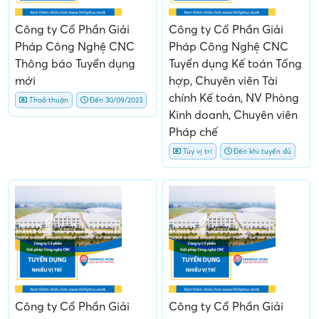
Công ty Cổ Phần Giải
Công ty Cổ Phần Giải
Pháp Công Nghệ CNC
Pháp Công Nghệ CNC
Thông báo Tuyển dụng
Tuyển dụng Kế toán Tổng
mới
hợp, Chuyên viên Tài
chính Kế toán, NV Phòng
Thoả thuận
Đến 30/09/2023
Kinh doanh, Chuyên viên
Pháp chế
Tùy vị trí
Đến khi tuyển đủ
Công ty Cổ Phần Giải
Công ty Cổ Phần Giải