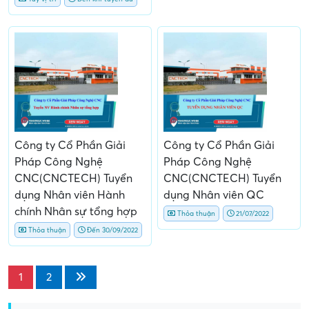
Công ty Cổ Phần Giải
Công ty Cổ Phần Giải
Pháp Công Nghệ
Pháp Công Nghệ
CNC(CNCTECH) Tuyển
CNC(CNCTECH) Tuyển
dụng Nhân viên Hành
dụng Nhân viên QC
chính Nhân sự tổng hợp
Thỏa thuận
21/07/2022
Thỏa thuận
Đến 30/09/2022
1
2