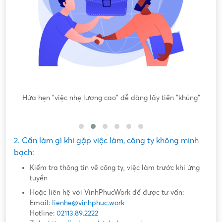
ông
Hứa hẹn "việc nhẹ lương cao" dễ dàng lấy tiền "khủng"
2. Cần làm gì khi gặp việc làm, công ty không minh
bạch:
Kiểm tra thông tin về công ty, việc làm trước khi ứng
tuyển
Hoặc liên hệ với VinhPhucWork để được tư vấn:
Email:
lienhe@vinhphuc.work
Hotline:
02113.89.2222