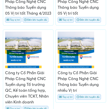
Pháp Công Nghệ CNC
Pháp Công Nghệ CNC
Thông báo Tuyển dụng
Thông báo Tuyển dụng
05 Vị trí tốt Tháng 4/2023
05 Vị trí tốt
Tùy vị trí
Đến khi tuyển đủ
Tùy vị trí
Đến khi tuyển đủ
Công ty Cổ Phần Giải
Công ty Cổ Phần Giải
Pháp Công Nghệ CNC
Pháp Công Nghệ CNC
Tuyển dụng Tổ trưởng
Thông báo Tuyển dụng
QC, Kế toán tổng hợp,
nhiều Vị trí
Chuyên viên TCKT, Nhân
Tùy vị trí
Đến khi tuyển đủ
viên Kinh doanh
Tùy vị trí
Đến khi tuyển đủ