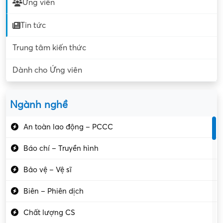
Ứng viên
Tin tức
Trung tâm kiến thức
Dành cho Ứng viên
Ngành nghề
An toàn lao động – PCCC
Báo chí – Truyền hình
Bảo vệ – Vệ sĩ
Biên – Phiên dịch
Chất lượng CS