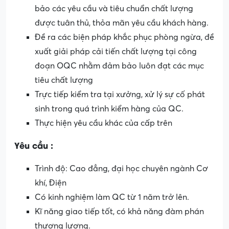
bảo các yêu cầu và tiêu chuẩn chất lượng
được tuân thủ, thỏa mãn yêu cầu khách hàng.
Đề ra các biện pháp khắc phục phòng ngừa, đề
xuất giải pháp cải tiến chất lượng tại công
đoạn OQC nhằm đảm bảo luôn đạt các mục
tiêu chất lượng
Trực tiếp kiểm tra tại xưởng, xử lý sự cố phát
sinh trong quá trình kiểm hàng của QC.
Thực hiện yêu cầu khác của cấp trên
Yêu cầu :
Trình độ: Cao đẳng, đại học chuyên ngành Cơ
khí, Điện
Có kinh nghiệm làm QC từ 1 năm trở lên.
Kĩ năng giao tiếp tốt, có khả năng đàm phán
thương lượng.