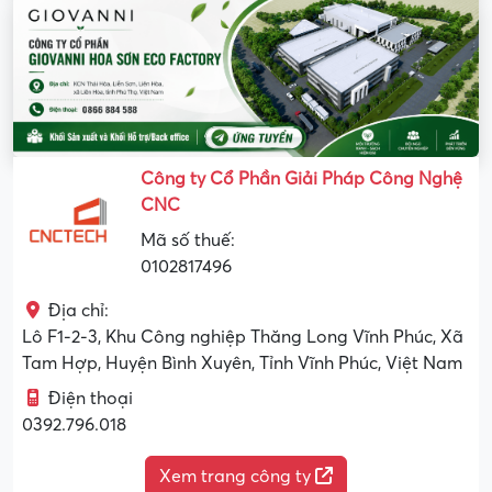
Công ty Cổ Phần Giải Pháp Công Nghệ
CNC
Mã số thuế:
0102817496
Địa chỉ:
Lô F1-2-3, Khu Công nghiệp Thăng Long Vĩnh Phúc, Xã
Tam Hợp, Huyện Bình Xuyên, Tỉnh Vĩnh Phúc, Việt Nam
Điện thoại
0392.796.018
Xem trang công ty