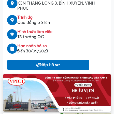
KCN THĂNG LONG 3, BÌNH XUYÊN, VĨNH
PHÚC
Trình độ
Cao đẳng trở lên
Hình thức làm việc
Tổ trưởng QC
Hạn nhận hồ sơ
Đến 30/09/2023
Nộp hồ sơ