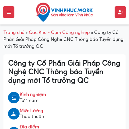
Trang chủ
»
Các Khu - Cụm Công nghiệp
»
Công ty Cổ
Phần Giải Pháp Công Nghệ CNC Thông báo Tuyển dụng
mới Tổ trưởng QC
Công ty Cổ Phần Giải Pháp Công
Nghệ CNC Thông báo Tuyển
dụng mới Tổ trưởng QC
Kinh nghiệm
Từ 1 năm
Mức lương
Thoả thuận
Địa điểm