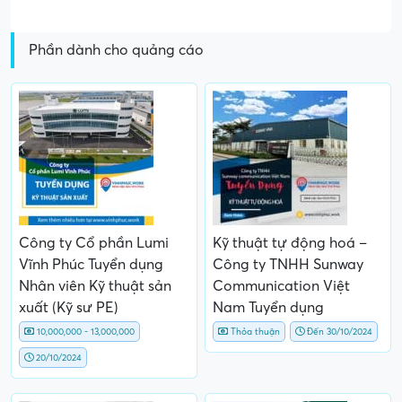
Phần dành cho quảng cáo
Công ty Cổ phần Lumi
Kỹ thuật tự động hoá –
Vĩnh Phúc Tuyển dụng
Công ty TNHH Sunway
Nhân viên Kỹ thuật sản
Communication Việt
xuất (Kỹ sư PE)
Nam Tuyển dụng
10,000,000 - 13,000,000
Thỏa thuận
Đến 30/10/2024
20/10/2024