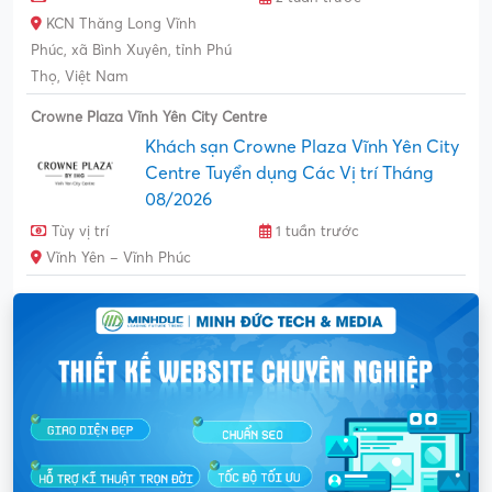
KCN Thăng Long Vĩnh
Phúc, xã Bình Xuyên, tỉnh Phú
Thọ, Việt Nam
Crowne Plaza Vĩnh Yên City Centre
Khách sạn Crowne Plaza Vĩnh Yên City
Centre Tuyển dụng Các Vị trí Tháng
08/2026
Tùy vị trí
1 tuần trước
Vĩnh Yên – Vĩnh Phúc