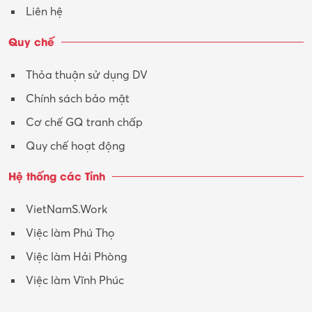
Liên hệ
Quy chế
Thỏa thuận sử dụng DV
Chính sách bảo mật
Cơ chế GQ tranh chấp
Quy chế hoạt động
Hệ thống các Tỉnh
VietNamS.Work
Việc làm Phú Thọ
Việc làm Hải Phòng
Việc làm Vĩnh Phúc