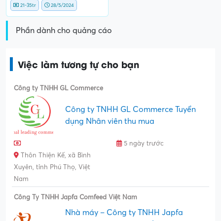
21-35tr
28/5/2024
Phần dành cho quảng cáo
Việc làm tương tự cho bạn
Công ty TNHH GL Commerce
Công ty TNHH GL Commerce Tuyển
dụng Nhân viên thu mua
5 ngày trước
Thôn Thiện Kế, xã Bình
Xuyên, tỉnh Phú Thọ, Việt
Nam
Công Ty TNHH Japfa Comfeed Việt Nam
Nhà máy – Công ty TNHH Japfa