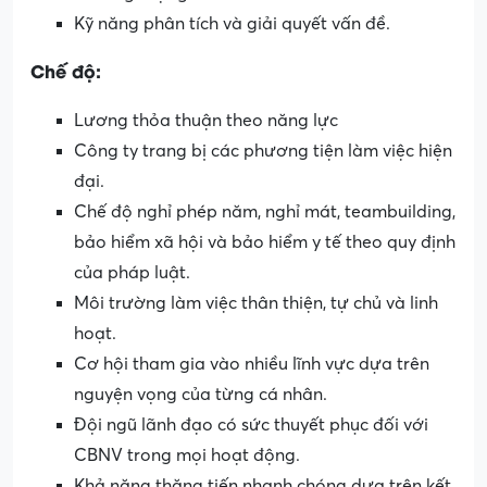
Kỹ năng phân tích và giải quyết vấn đề.
Chế độ:
Lương thỏa thuận theo năng lực
Công ty trang bị các phương tiện làm việc hiện
đại.
Chế độ nghỉ phép năm, nghỉ mát, teambuilding,
bảo hiểm xã hội và bảo hiểm y tế theo quy định
của pháp luật.
Môi trường làm việc thân thiện, tự chủ và linh
hoạt.
Cơ hội tham gia vào nhiều lĩnh vực dựa trên
nguyện vọng của từng cá nhân.
Đội ngũ lãnh đạo có sức thuyết phục đối với
CBNV trong mọi hoạt động.
Khả năng thăng tiến nhanh chóng dựa trên kết