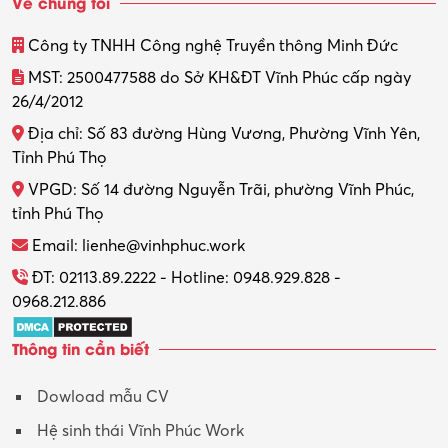
Về chúng tôi
Công ty TNHH Công nghệ Truyền thông Minh Đức
MST: 2500477588 do Sở KH&ĐT Vĩnh Phúc cấp ngày
26/4/2012
Địa chỉ: Số 83 đường Hùng Vương, Phường Vĩnh Yên,
Tỉnh Phú Thọ
VPGD: Số 14 đường Nguyễn Trãi, phường Vĩnh Phúc,
tỉnh Phú Thọ
Email: lienhe@vinhphuc.work
ĐT: 02113.89.2222 - Hotline: 0948.929.828 -
0968.212.886
Thông tin cần biết
Dowload mẫu CV
Hệ sinh thái Vĩnh Phúc Work