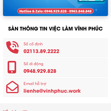
SÀN THÔNG TIN VIỆC LÀM VĨNH PHÚC
Số cố định
02113.89.2222
Số di động
0948.929.828
Email hỗ trợ
lienhe@vinhphuc.work