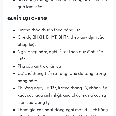
quả làm việc.
QUYỀN LỢI CHUNG
Lương thỏa thuận theo năng lực
Chế độ BHXH, BHYT, BHTN theo quy định của
pháp luật.
Nghỉ phép năm, nghỉ lễ tết theo quy định của
luật.
Phụ cấp ăn trưa, ăn ca
Cơ chế thăng tiến rõ ràng. Chế độ tăng lương
hàng năm.
Thưởng ngày Lễ Tết, lương tháng 13, nhân viên
xuất sắc, quà sinh nhật, quà chúc mừng các sự
kiện của Công ty.
Tham gia các hoạt động nghỉ mát, du lịch hàng