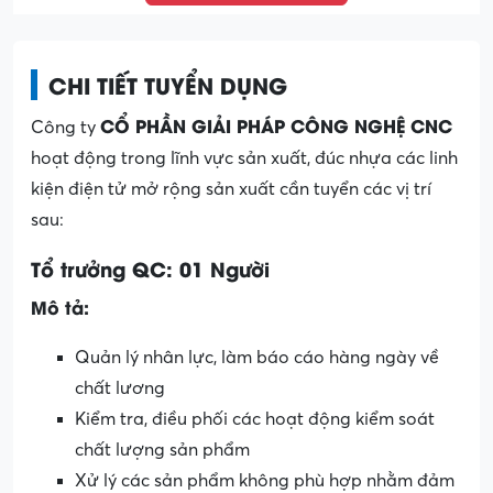
CHI TIẾT TUYỂN DỤNG
CỔ PHẦN GIẢI PHÁP CÔNG NGHỆ CNC
Công ty
hoạt động trong lĩnh vực sản xuất, đúc nhựa các linh
kiện điện tử mở rộng sản xuất cần tuyển các vị trí
sau:
Tổ trưởng QC: 01 Người
Mô tả:
Quản lý nhân lực, làm báo cáo hàng ngày về
chất lương
Kiểm tra, điều phối các hoạt động kiểm soát
chất lượng sản phẩm
Xử lý các sản phẩm không phù hợp nhằm đảm