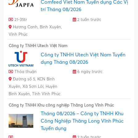
Comfeed Viet Nam Tuyển dụng Các Vị
trí Tháng 08/2026
21-35tr
2 tuần trước
Hương Canh, Bình Xuyên,
Vĩnh Phúc
Công ty TNHH Utech Việt Nam
Công ty TNHH Utech Việt Nam Tuyển
dụng Tháng 08/2026
Thỏa thuận
6 ngày trước
Đường số 5, KCN Bình
Xuyên, Xã Sơn Lôi, Huyện
Bình Xuyên, Tỉnh Vĩnh Phúc
Công ty TNHH Khu công nghiệp Thăng Long Vĩnh Phúc
Tháng 08/2026 – Công ty TNHH Khu
Công Nghiệp Thăng Long Vĩnh Phúc
Tuyển dụng
2 tuần trước