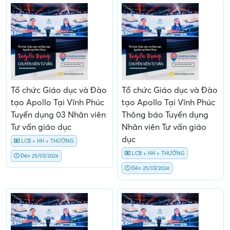
Tổ chức Giáo dục và Đào
Tổ chức Giáo dục và Đào
tạo Apollo Tại Vĩnh Phúc
tạo Apollo Tại Vĩnh Phúc
Tuyển dụng 03 Nhân viên
Thông báo Tuyển dụng
Tư vấn giáo dục
Nhân viên Tư vấn giáo
dục
LCB + HH + THƯỞNG
LCB + HH + THƯỞNG
Đến 25/03/2024
Đến 25/03/2024