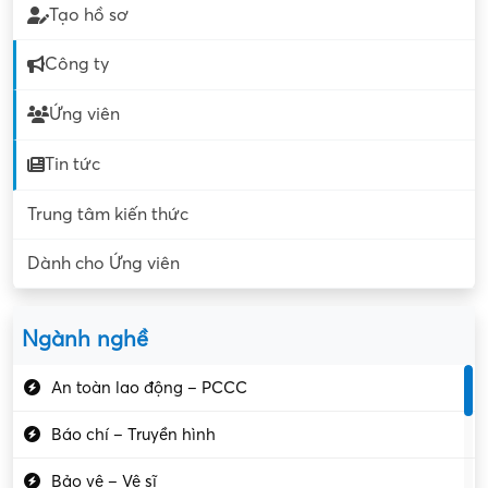
Tạo hồ sơ
Công ty
Ứng viên
Tin tức
Trung tâm kiến thức
Dành cho Ứng viên
Ngành nghề
An toàn lao động – PCCC
Báo chí – Truyền hình
Bảo vệ – Vệ sĩ