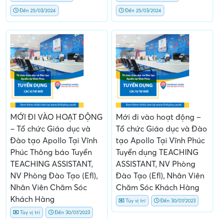
Đến 25/03/2024
Đến 25/03/2024
MỚI ĐI VÀO HOẠT ĐỘNG
Mới đi vào hoạt động –
– Tổ chức Giáo dục và
Tổ chức Giáo dục và Đào
Đào tạo Apollo Tại Vĩnh
tạo Apollo Tại Vĩnh Phúc
Phúc Thông báo Tuyển
Tuyển dụng TEACHING
TEACHING ASSISTANT,
ASSISTANT, NV Phòng
NV Phòng Đào Tạo (Efl),
Đào Tạo (Efl), Nhân Viên
Nhân Viên Chăm Sóc
Chăm Sóc Khách Hàng
Khách Hàng
Tùy vị trí
Đến 30/07/2023
Tùy vị trí
Đến 30/07/2023