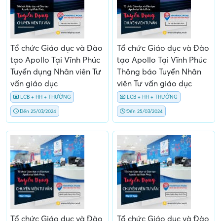
Tổ chức Giáo dục và Đào
Tổ chức Giáo dục và Đào
tạo Apollo Tại Vĩnh Phúc
tạo Apollo Tại Vĩnh Phúc
Tuyển dụng Nhân viên Tư
Thông báo Tuyển Nhân
vấn giáo dục
viên Tư vấn giáo dục
LCB + HH + THƯỞNG
LCB + HH + THƯỞNG
Đến 25/03/2024
Đến 25/03/2024
Tổ chức Giáo dục và Đào
Tổ chức Giáo dục và Đào