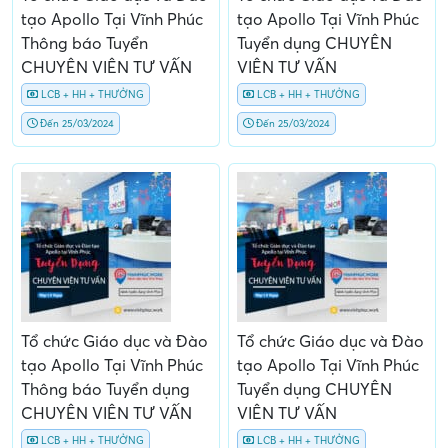
tạo Apollo Tại Vĩnh Phúc
tạo Apollo Tại Vĩnh Phúc
Thông báo Tuyển
Tuyển dụng CHUYÊN
CHUYÊN VIÊN TƯ VẤN
VIÊN TƯ VẤN
LCB + HH + THƯỞNG
LCB + HH + THƯỞNG
Đến 25/03/2024
Đến 25/03/2024
Tổ chức Giáo dục và Đào
Tổ chức Giáo dục và Đào
tạo Apollo Tại Vĩnh Phúc
tạo Apollo Tại Vĩnh Phúc
Thông báo Tuyển dụng
Tuyển dụng CHUYÊN
CHUYÊN VIÊN TƯ VẤN
VIÊN TƯ VẤN
LCB + HH + THƯỞNG
LCB + HH + THƯỞNG