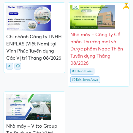
Gấp
Nhà máy – Công ty Cổ
Chi nhánh Công ty TNHH
phần Thương mại và
ENPLAS (Việt Nam) tại
Dược phẩm Ngọc Thiện
Vĩnh Phúc Tuyển dụng
Tuyển dụng Tháng
Các Vị trí Tháng 08/2026
08/2026
Thoả thuận
Đến 30/08/2024
Nhà máy – Vitto Group