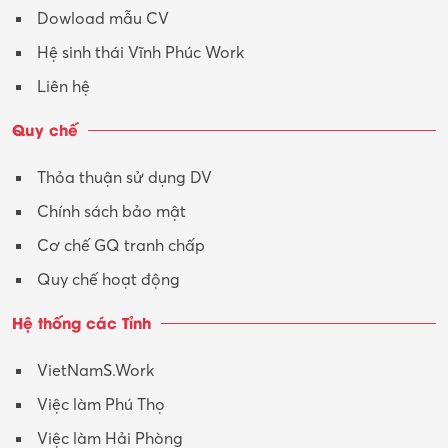
Dowload mẫu CV
Hệ sinh thái Vĩnh Phúc Work
Liên hệ
Quy chế
Thỏa thuận sử dụng DV
Chính sách bảo mật
Cơ chế GQ tranh chấp
Quy chế hoạt động
Hệ thống các Tỉnh
VietNamS.Work
Việc làm Phú Thọ
Việc làm Hải Phòng