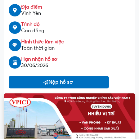
Địa điểm
Vĩnh Yên
Trình độ
Cao đẳng
Hình thức làm việc
Toàn thời gian
Hạn nhận hồ sơ
30/06/2026
Nộp hồ sơ