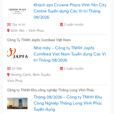
Khách sạn Crowne Plaza Vĩnh Yên City
Centre Tuyển dụng Các Vị trí Tháng
08/2026
Tùy vị trí
2 tuần trước
Vĩnh Yên – Vĩnh Phúc
Công Ty TNHH Japfa Comfeed Việt Nam
Nhà máy – Công ty TNHH Japfa
Comfeed Viet Nam Tuyển dụng Các Vị
trí Tháng 08/2026
21-35tr
2 tuần trước
Hương Canh, Bình Xuyên,
Vĩnh Phúc
Công ty TNHH Khu công nghiệp Thăng Long Vĩnh Phúc
Tháng 08/2026 – Công ty TNHH Khu
Công Nghiệp Thăng Long Vĩnh Phúc
Tuyển dụng