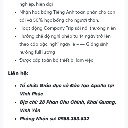
nghiệp, hiện đại
Nhận học bổng Tiếng Anh toàn phần cho con
cái và 50% học bổng cho người thân.
Hoạt động Company Trip sôi nổi thường niên
Hưởng chế độ nghỉ phép từ 14 ngày trở lên
theo cấp bậc, nghỉ ngày lễ – — Giáng sinh
hưởng full lương
Được cấp toàn bộ thiết bị làm việc
Liên hệ:
Tổ chức Giáo dục và Đào tạo Apollo tại
Vĩnh Phúc
Địa chỉ: 28 Phan Chu Chinh, Khai Quang,
Vĩnh Yên
Phòng Nhân sự: 0988.383.832