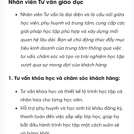
Nhân viên Tư vấn giáo dục
Nhân viên Tư vấn là đại diện và là
cầu nối giữa
học viên, phụ huynh và trung tâm, cung cấp các
giải pháp học tập phù hợp và xây dựng mối
quan hệ lâu dài. Bạn sẽ chủ động thúc đẩy mục
tiêu kinh doanh của trung tâm thông qua việc
tư vấn, chăm sóc và tạo ra trải nghiệm học tập
vượt qua sự mong đợi của khách hàng
1. Tư vấn khóa học và chăm sóc khách hàng:
Tư vấn khóa học và thiết kế lộ trình học tập cá
nhân hóa cho từng học viên.
Hỗ trợ phụ huynh và học sinh từ khâu đăng ký,
thanh toán đến việc sắp xếp lớp học, giúp họ
bắt đầu hành trình học tập một cách suôn sẻ
và hứng khởi.