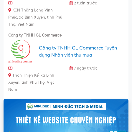
2 tuần trước
KCN Thăng Long Vĩnh
Phúc, xã Bình Xuyên, tỉnh Phú
Thọ, Việt Nam
Công ty TNHH GL Commerce
Công ty TNHH GL Commerce Tuyển
dụng Nhân viên thu mua
7 ngày trước
Thôn Thiện Kế, xã Bình
Xuyên, tỉnh Phú Thọ, Việt
Nam