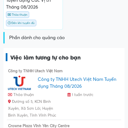
Tuyển dụng Các Vị trí
Tháng 08/2026
Thỏa thuận
Đến khi tuyển đủ
Phần dành cho quảng cáo
Việc làm tương tự cho bạn
Công ty TNHH Utech Việt Nam
Công ty TNHH Utech Việt Nam Tuyển
dụng Tháng 08/2026
Thỏa thuận
1 tuần trước
Đường số 5, KCN Bình
Xuyên, Xã Sơn Lôi, Huyện
Bình Xuyên, Tỉnh Vĩnh Phúc
Crowne Plaza Vĩnh Yên City Centre