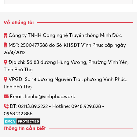
Về chúng tôi
Công ty TNHH Công nghệ Truyền thông Minh Đức
MST: 2500477588 do Sở KH&ĐT Vĩnh Phúc cấp ngày
26/4/2012
Địa chỉ: Số 83 đường Hùng Vương, Phường Vĩnh Yên,
Tỉnh Phú Thọ
VPGD: Số 14 đường Nguyễn Trãi, phường Vĩnh Phúc,
tỉnh Phú Thọ
Email: lienhe@vinhphuc.work
ĐT: 02113.89.2222 - Hotline: 0948.929.828 -
0968.212.886
Thông tin cần biết