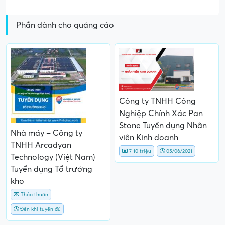
Phần dành cho quảng cáo
Công ty TNHH Công
Nghiệp Chính Xác Pan
Stone Tuyển dụng Nhân
Nhà máy – Công ty
viên Kinh doanh
TNHH Arcadyan
7-10 triệu
05/06/2021
Technology (Việt Nam)
Tuyển dụng Tổ trưởng
kho
Thỏa thuận
Đến khi tuyển đủ