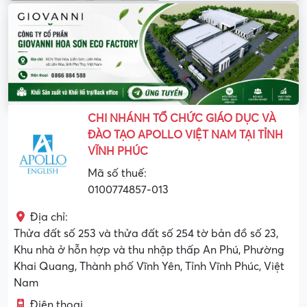
CHI NHÁNH TỔ CHỨC GIÁO DỤC VÀ
ĐÀO TẠO APOLLO VIỆT NAM TẠI TỈNH
VĨNH PHÚC
Mã số thuế:
0100774857-013
Địa chỉ:
Thửa đất số 253 và thửa đất số 254 tờ bản đồ số 23,
Khu nhà ở hỗn hợp và thu nhập thấp An Phú, Phường
Khai Quang, Thành phố Vĩnh Yên, Tỉnh Vĩnh Phúc, Việt
Nam
Điện thoại