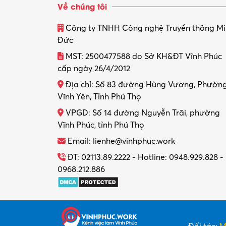
Về chúng tôi
Công ty TNHH Công nghệ Truyền thông M
Đức
MST: 2500477588 do Sở KH&ĐT Vĩnh Phúc
cấp ngày 26/4/2012
Địa chỉ: Số 83 đường Hùng Vương, Phườn
Vĩnh Yên, Tỉnh Phú Thọ
VPGD: Số 14 đường Nguyễn Trãi, phường
Vĩnh Phúc, tỉnh Phú Thọ
Email: lienhe@vinhphuc.work
ĐT: 02113.89.2222 - Hotline: 0948.929.828 -
0968.212.886