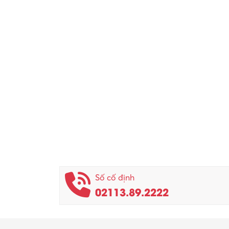
Số cố định
02113.89.2222