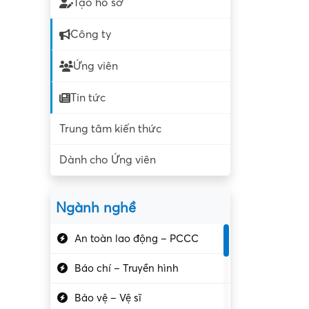
Tạo hồ sơ
Công ty
Ứng viên
Tin tức
Trung tâm kiến thức
Dành cho Ứng viên
Ngành nghề
An toàn lao động – PCCC
Báo chí – Truyền hình
Bảo vệ – Vệ sĩ