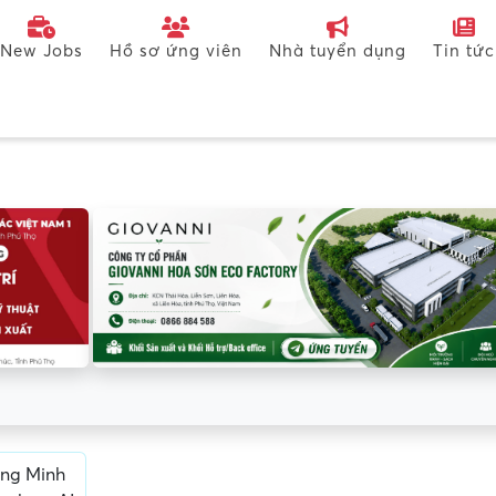
New Jobs
Hồ sơ ứng viên
Nhà tuyển dụng
Tin tức
ông Minh