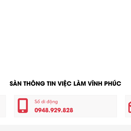
SÀN THÔNG TIN VIỆC LÀM VĨNH PHÚC
Số di động
0948.929.828