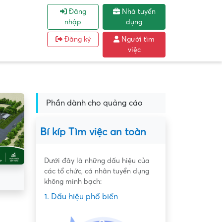
Đăng
Nhà tuyển
nhập
dụng
Đăng ký
Người tìm
việc
Phần dành cho quảng cáo
Bí kíp Tìm việc an toàn
Dưới đây là những dấu hiệu của
các tổ chức, cá nhân tuyển dụng
không minh bạch:
1. Dấu hiệu phổ biến