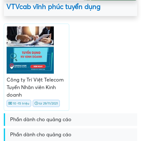
VTVcab vĩnh phúc tuyển dụng
Công ty Trí Việt Telecom
Tuyển Nhân viên Kinh
doanh
10 -15 triệu
từ 29/11/2021
Phần dành cho quảng cáo
Phần dành cho quảng cáo