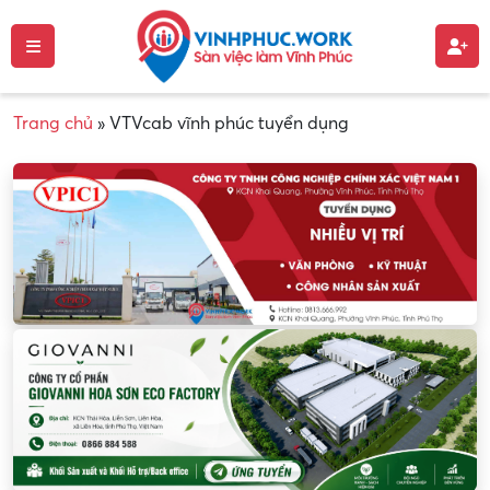
Trang chủ
»
VTVcab vĩnh phúc tuyển dụng