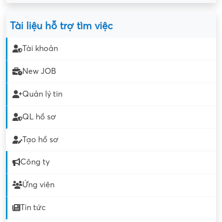
Tài liệu hỗ trợ tìm việc
Tài khoản
New JOB
Quản lý tin
QL hồ sơ
Tạo hồ sơ
Công ty
Ứng viên
Tin tức