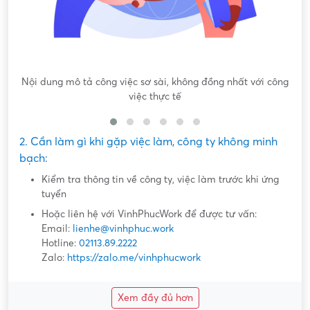
Nội dung mô tả công việc sơ sài, không đồng nhất với công
việc thực tế
2. Cần làm gì khi gặp việc làm, công ty không minh
bạch:
Kiểm tra thông tin về công ty, việc làm trước khi ứng
tuyển
Hoặc liên hệ với VinhPhucWork để được tư vấn:
Email:
lienhe@vinhphuc.work
Hotline:
02113.89.2222
Zalo:
https://zalo.me/vinhphucwork
Xem đầy đủ hơn