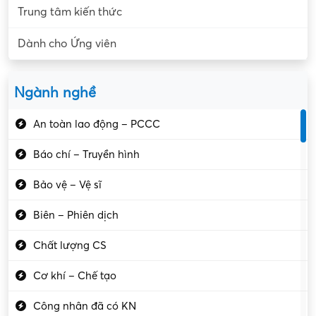
Trung tâm kiến thức
Dành cho Ứng viên
Ngành nghề
An toàn lao động – PCCC
Báo chí – Truyền hình
Bảo vệ – Vệ sĩ
Biên – Phiên dịch
Chất lượng CS
Cơ khí – Chế tạo
Công nhân đã có KN