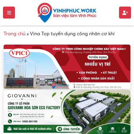
Trang chủ
»
Vina Top tuyển dụng công nhân cơ khí