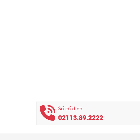
Số cố định
02113.89.2222