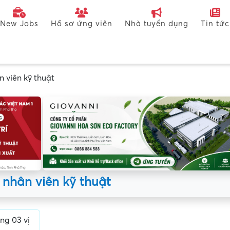
New Jobs
Hồ sơ ứng viên
Nhà tuyển dụng
Tin tức
n viên kỹ thuật
 nhân viên kỹ thuật
ng 03 vị