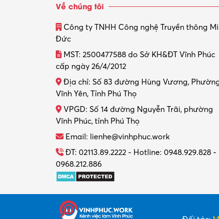
Về chúng tôi
Công ty TNHH Công nghệ Truyền thông M
Đức
MST: 2500477588 do Sở KH&ĐT Vĩnh Phúc
cấp ngày 26/4/2012
Địa chỉ: Số 83 đường Hùng Vương, Phườn
Vĩnh Yên, Tỉnh Phú Thọ
VPGD: Số 14 đường Nguyễn Trãi, phường
Vĩnh Phúc, tỉnh Phú Thọ
Email: lienhe@vinhphuc.work
ĐT: 02113.89.2222 - Hotline: 0948.929.828 -
0968.212.886