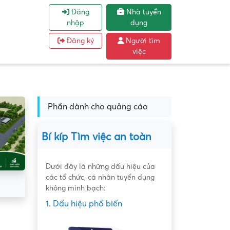
Đăng
Nhà tuyển
nhập
dụng
Đăng ký
Người tìm
việc
Phần dành cho quảng cáo
Bí kíp Tìm việc an toàn
Dưới đây là những dấu hiệu của
các tổ chức, cá nhân tuyển dụng
không minh bạch:
1. Dấu hiệu phổ biến