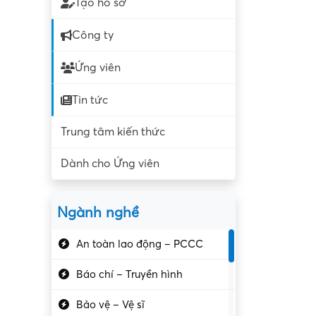
Tạo hồ sơ
Công ty
Ứng viên
Tin tức
Trung tâm kiến thức
Dành cho Ứng viên
Ngành nghề
An toàn lao động – PCCC
Báo chí – Truyền hình
Bảo vệ – Vệ sĩ