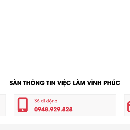
SÀN THÔNG TIN VIỆC LÀM VĨNH PHÚC
Số di động
0948.929.828