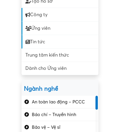
Tạo hồ sơ
Công ty
Ứng viên
Tin tức
Trung tâm kiến thức
Dành cho Ứng viên
Ngành nghề
An toàn lao động – PCCC
Báo chí – Truyền hình
Bảo vệ – Vệ sĩ