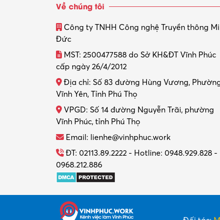
Về chúng tôi
Công ty TNHH Công nghệ Truyền thông M
Đức
MST: 2500477588 do Sở KH&ĐT Vĩnh Phúc
cấp ngày 26/4/2012
Địa chỉ: Số 83 đường Hùng Vương, Phườn
Vĩnh Yên, Tỉnh Phú Thọ
VPGD: Số 14 đường Nguyễn Trãi, phường
Vĩnh Phúc, tỉnh Phú Thọ
Email: lienhe@vinhphuc.work
ĐT: 02113.89.2222 - Hotline: 0948.929.828 -
0968.212.886