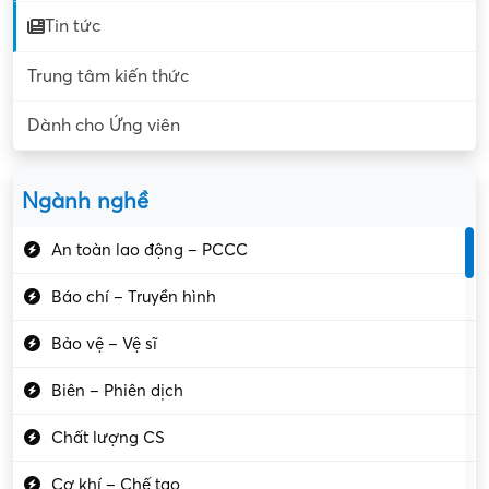
Tin tức
Trung tâm kiến thức
Dành cho Ứng viên
Ngành nghề
An toàn lao động – PCCC
Báo chí – Truyền hình
Bảo vệ – Vệ sĩ
Biên – Phiên dịch
Chất lượng CS
Cơ khí – Chế tạo