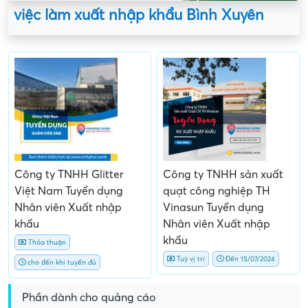
việc làm xuất nhập khẩu Bình Xuyên
Công ty TNHH Glitter
Công ty TNHH sản xuất
Việt Nam Tuyển dụng
quạt công nghiệp TH
Nhân viên Xuất nhập
Vinasun Tuyển dụng
khẩu
Nhân viên Xuất nhập
khẩu
Thỏa thuận
Tuỳ vị trí
Đến 15/07/2024
cho đến khi tuyển đủ
Phần dành cho quảng cáo