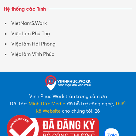
Hệ thống các Tỉnh
VietNamS.Work
Việc làm Phú Thọ
Việc làm Hải Phòng
Việc làm Vĩnh Phúc
Vĩnh Phúc Work trân trọng cảm ơn
Đối tác:
Minh Đức Media
đã hỗ trợ công nghệ,
Thiết
kế Website
cho chúng tôi. 26