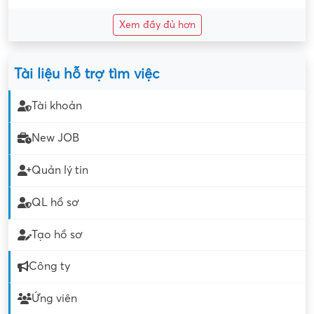
Xem đầy đủ hơn
Tài liệu hỗ trợ tìm việc
Tài khoản
New JOB
Quản lý tin
QL hồ sơ
Tạo hồ sơ
Công ty
Ứng viên