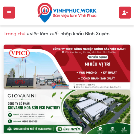
Trang chủ
»
việc làm xuất nhập khẩu Bình Xuyên