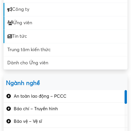
Công ty
Ứng viên
Tin tức
Trung tâm kiến thức
Dành cho Ứng viên
Ngành nghề
An toàn lao động – PCCC
Báo chí – Truyền hình
Bảo vệ – Vệ sĩ