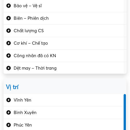
Bảo vệ – Vệ sĩ
Biên – Phiên dịch
Chất lượng CS
Cơ khí – Chế tạo
Công nhân đã có KN
Dệt may – Thời trang
Dịch vụ giải trí
Vị trí
Du lịch – Nhà hàng
Vĩnh Yên
Điện tử – Điện lạnh
Bình Xuyên
Điều hóa
Phúc Yên