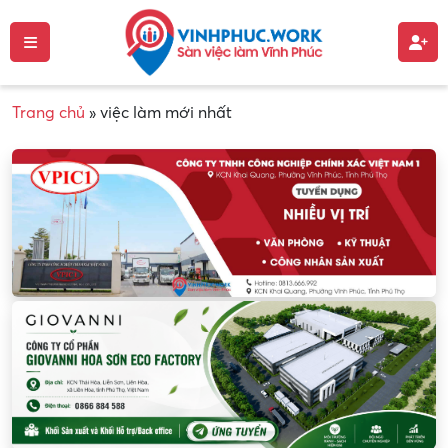
Trang chủ
»
việc làm mới nhất