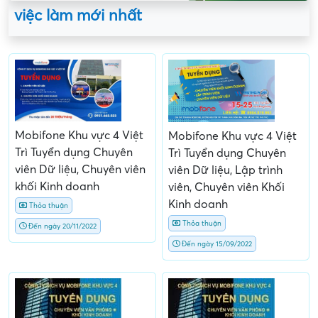
việc làm mới nhất
Mobifone Khu vực 4 Việt
Mobifone Khu vực 4 Việt
Trì Tuyển dụng Chuyên
Trì Tuyển dụng Chuyên
viên Dữ liệu, Chuyên viên
viên Dữ liệu, Lập trình
khối Kinh doanh
viên, Chuyên viên Khối
Kinh doanh
Thỏa thuận
Thỏa thuận
Đến ngày 20/11/2022
Đến ngày 15/09/2022