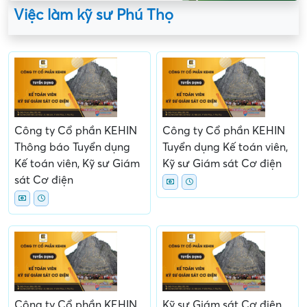
Việc làm kỹ sư Phú Thọ
Công ty Cổ phần KEHIN
Công ty Cổ phần KEHIN
Thông báo Tuyển dụng
Tuyển dụng Kế toán viên,
Kế toán viên, Kỹ sư Giám
Kỹ sư Giám sát Cơ điện
sát Cơ điện
Công ty Cổ phần KEHIN
Kỹ sư Giám sát Cơ điện,