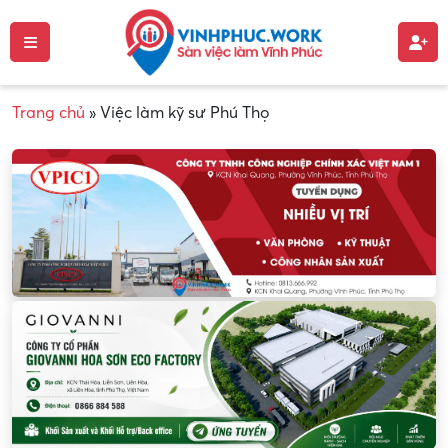
Trang chủ
»
Việc làm kỹ sư Phú Thọ