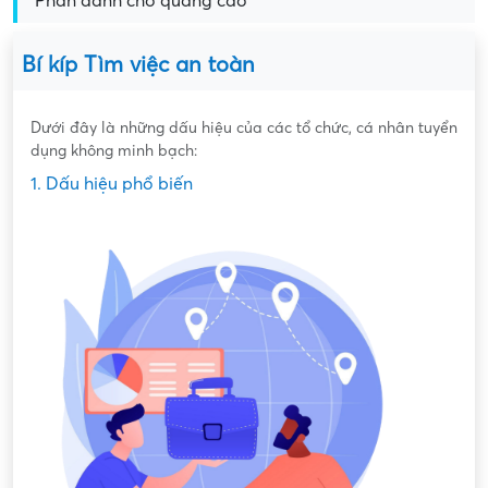
Phần dành cho quảng cáo
Bí kíp Tìm việc an toàn
Dưới đây là những dấu hiệu của các tổ chức, cá nhân tuyển
dụng không minh bạch:
1. Dấu hiệu phổ biến