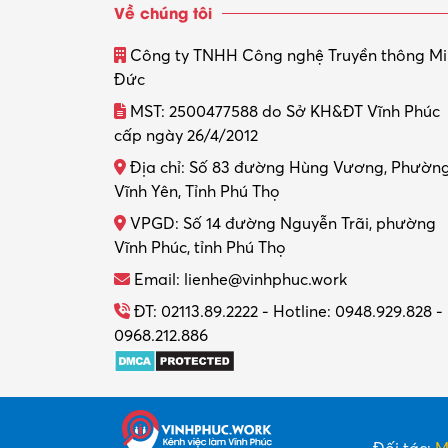
Về chúng tôi
Công ty TNHH Công nghệ Truyền thông M
Đức
MST: 2500477588 do Sở KH&ĐT Vĩnh Phúc
cấp ngày 26/4/2012
Địa chỉ: Số 83 đường Hùng Vương, Phườn
Vĩnh Yên, Tỉnh Phú Thọ
VPGD: Số 14 đường Nguyễn Trãi, phường
Vĩnh Phúc, tỉnh Phú Thọ
Email: lienhe@vinhphuc.work
ĐT: 02113.89.2222 - Hotline: 0948.929.828 -
0968.212.886