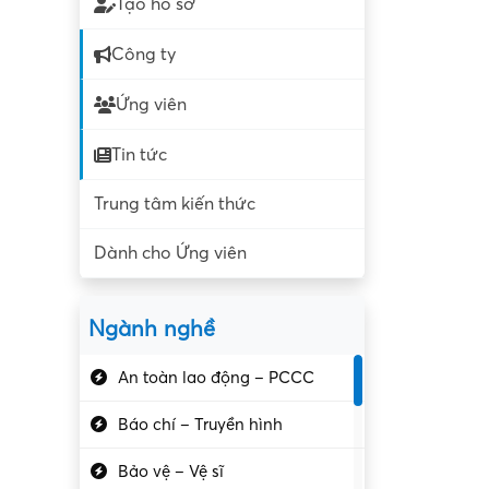
Tạo hồ sơ
Công ty
Ứng viên
Tin tức
Trung tâm kiến thức
Dành cho Ứng viên
Ngành nghề
An toàn lao động – PCCC
Báo chí – Truyền hình
Bảo vệ – Vệ sĩ