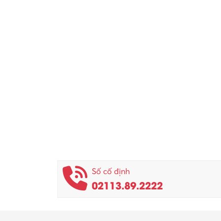
Số cố định
02113.89.2222