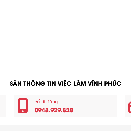
SÀN THÔNG TIN VIỆC LÀM VĨNH PHÚC
Số di động
0948.929.828