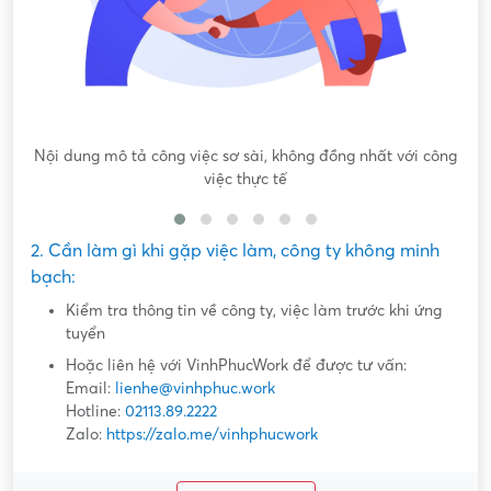
Nội dung mô tả công việc sơ sài, không đồng nhất với công
việc thực tế
2. Cần làm gì khi gặp việc làm, công ty không minh
bạch:
Kiểm tra thông tin về công ty, việc làm trước khi ứng
tuyển
Hoặc liên hệ với VinhPhucWork để được tư vấn:
Email:
lienhe@vinhphuc.work
Hotline:
02113.89.2222
Zalo:
https://zalo.me/vinhphucwork