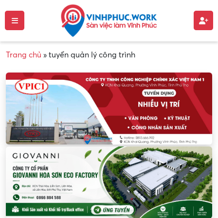
Trang chủ
»
tuyển quản lý công trình