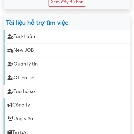
Xem đầy đủ hơn
Tài liệu hỗ trợ tìm việc
Tài khoản
New JOB
Quản lý tin
QL hồ sơ
Tạo hồ sơ
Công ty
Ứng viên
Tin tức