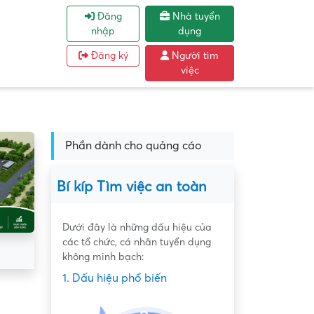
Đăng
Nhà tuyển
nhập
dụng
Đăng ký
Người tìm
việc
Phần dành cho quảng cáo
Bí kíp Tìm việc an toàn
Dưới đây là những dấu hiệu của
các tổ chức, cá nhân tuyển dụng
không minh bạch:
1. Dấu hiệu phổ biến