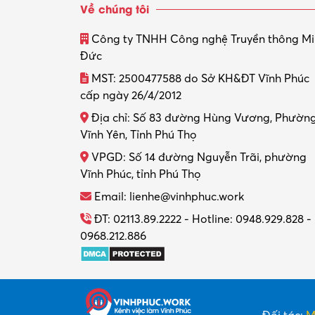
Về chúng tôi
Công ty TNHH Công nghệ Truyền thông M
Đức
MST: 2500477588 do Sở KH&ĐT Vĩnh Phúc
cấp ngày 26/4/2012
Địa chỉ: Số 83 đường Hùng Vương, Phườn
Vĩnh Yên, Tỉnh Phú Thọ
VPGD: Số 14 đường Nguyễn Trãi, phường
Vĩnh Phúc, tỉnh Phú Thọ
Email: lienhe@vinhphuc.work
ĐT: 02113.89.2222 - Hotline: 0948.929.828 -
0968.212.886