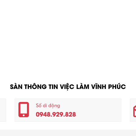
SÀN THÔNG TIN VIỆC LÀM VĨNH PHÚC
Số di động
0948.929.828