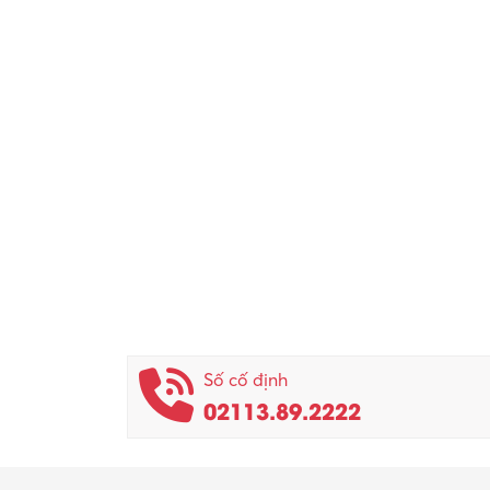
Số cố định
02113.89.2222