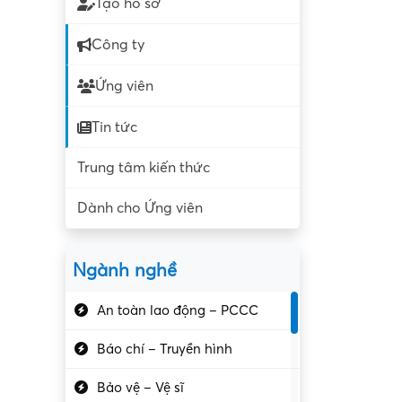
Tạo hồ sơ
Công ty
Ứng viên
Tin tức
Trung tâm kiến thức
Dành cho Ứng viên
Ngành nghề
An toàn lao động – PCCC
Báo chí – Truyền hình
Bảo vệ – Vệ sĩ