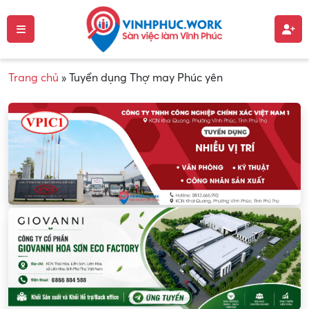
Trang chủ
»
Tuyển dụng Thợ may Phúc yên