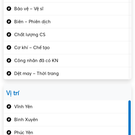
Bảo vệ – Vệ sĩ
Biên – Phiên dịch
Chất lượng CS
Cơ khí – Chế tạo
Công nhân đã có KN
Dệt may – Thời trang
Dịch vụ giải trí
Vị trí
Du lịch – Nhà hàng
Vĩnh Yên
Điện tử – Điện lạnh
Bình Xuyên
Điều hóa
Phúc Yên