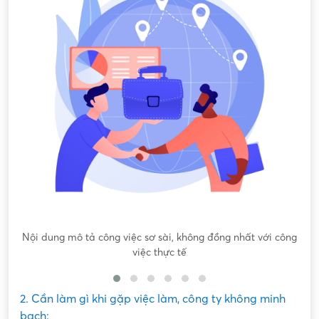
Nội dung mô tả công việc sơ sài, không đồng nhất với công
việc thực tế
2. Cần làm gì khi gặp việc làm, công ty không minh
bạch: