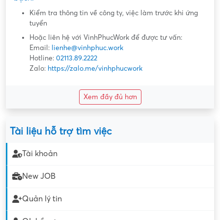
Kiểm tra thông tin về công ty, việc làm trước khi ứng
tuyển
Hoặc liên hệ với VinhPhucWork để được tư vấn:
Email:
lienhe@vinhphuc.work
Hotline:
02113.89.2222
Zalo:
https://zalo.me/vinhphucwork
Xem đầy đủ hơn
Tài liệu hỗ trợ tìm việc
Tài khoản
New JOB
Quản lý tin