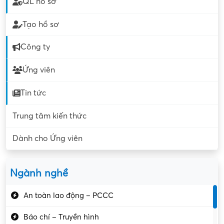
QL hồ sơ
Tạo hồ sơ
Công ty
Ứng viên
Tin tức
Trung tâm kiến thức
Dành cho Ứng viên
Ngành nghề
An toàn lao động – PCCC
Báo chí – Truyền hình