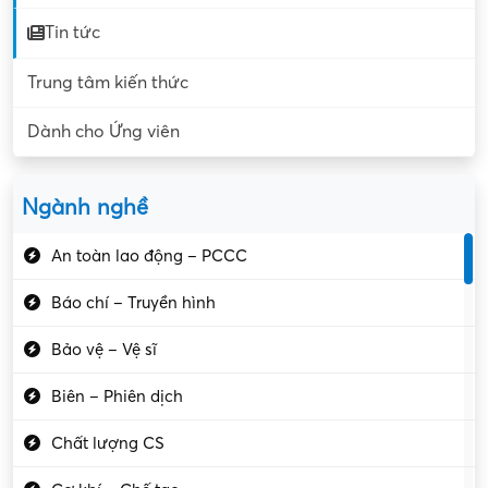
Tin tức
Trung tâm kiến thức
Dành cho Ứng viên
Ngành nghề
An toàn lao động – PCCC
Báo chí – Truyền hình
Bảo vệ – Vệ sĩ
Biên – Phiên dịch
Chất lượng CS