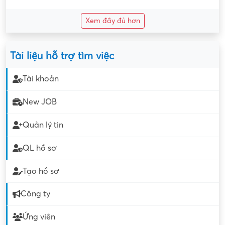
Xem đầy đủ hơn
Tài liệu hỗ trợ tìm việc
Tài khoản
New JOB
Quản lý tin
QL hồ sơ
Tạo hồ sơ
Công ty
Ứng viên