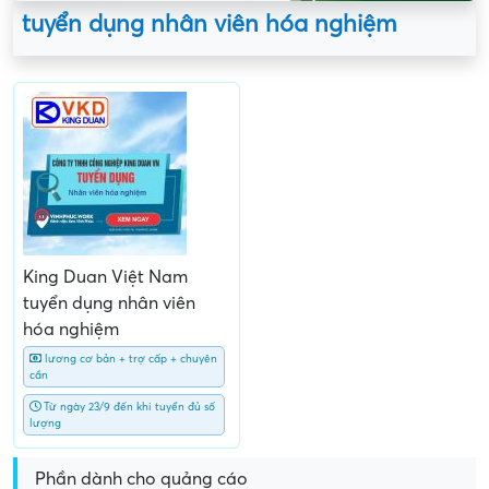
tuyển dụng nhân viên hóa nghiệm
King Duan Việt Nam
tuyển dụng nhân viên
hóa nghiệm
lương cơ bản + trợ cấp + chuyên
cần
Từ ngày 23/9 đến khi tuyển đủ số
lượng
Phần dành cho quảng cáo