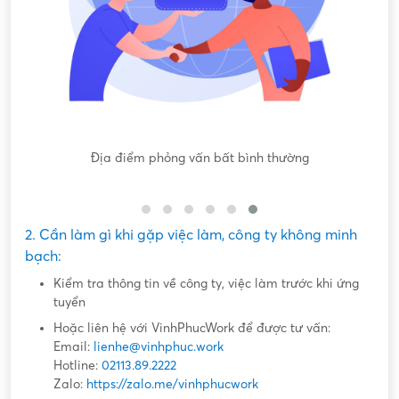
a điểm phỏng vấn bất bình thường
Nội dung mô tả công
2. Cần làm gì khi gặp việc làm, công ty không minh
bạch:
Kiểm tra thông tin về công ty, việc làm trước khi ứng
tuyển
Hoặc liên hệ với VinhPhucWork để được tư vấn:
Email:
lienhe@vinhphuc.work
Hotline:
02113.89.2222
Zalo:
https://zalo.me/vinhphucwork