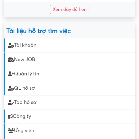
Xem đầy đủ hơn
Tài liệu hỗ trợ tìm việc
Tài khoản
New JOB
Quản lý tin
QL hồ sơ
Tạo hồ sơ
Công ty
Ứng viên