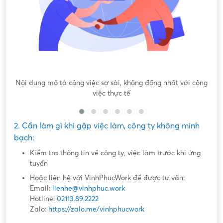
Nội dung mô tả công việc sơ sài, không đồng nhất với công
việc thực tế
2. Cần làm gì khi gặp việc làm, công ty không minh
bạch:
Kiểm tra thông tin về công ty, việc làm trước khi ứng
tuyển
Hoặc liên hệ với VinhPhucWork để được tư vấn:
Email:
lienhe@vinhphuc.work
Hotline:
02113.89.2222
Zalo:
https://zalo.me/vinhphucwork