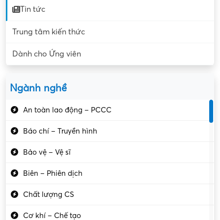
Tin tức
Trung tâm kiến thức
Dành cho Ứng viên
Ngành nghề
An toàn lao động – PCCC
Báo chí – Truyền hình
Bảo vệ – Vệ sĩ
Biên – Phiên dịch
Chất lượng CS
Cơ khí – Chế tạo