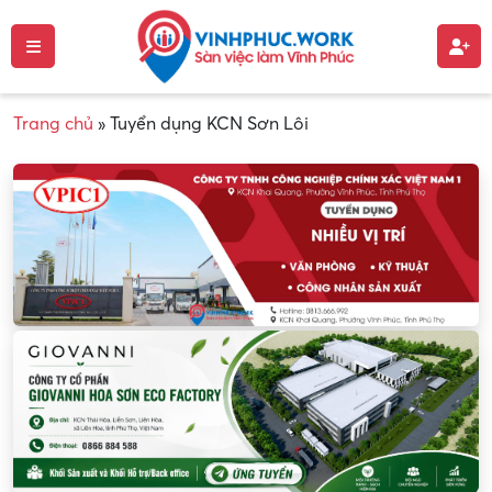
Trang chủ
»
Tuyển dụng KCN Sơn Lôi