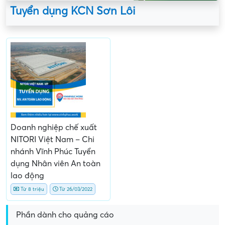
Tuyển dụng KCN Sơn Lôi
Doanh nghiệp chế xuất
NITORI Việt Nam – Chi
nhánh Vĩnh Phúc Tuyển
dụng Nhân viên An toàn
lao động
Từ 8 triệu
Từ 26/03/2022
Phần dành cho quảng cáo