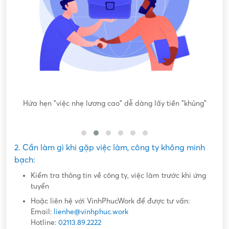
ông
Hứa hẹn "việc nhẹ lương cao" dễ dàng lấy tiền "khủng"
2. Cần làm gì khi gặp việc làm, công ty không minh
bạch:
Kiểm tra thông tin về công ty, việc làm trước khi ứng
tuyển
Hoặc liên hệ với VinhPhucWork để được tư vấn:
Email:
lienhe@vinhphuc.work
Hotline:
02113.89.2222