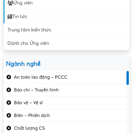
Ứng viên
Tin tức
Trung tâm kiến thức
Dành cho Ứng viên
Ngành nghề
An toàn lao động – PCCC
Báo chí – Truyền hình
Bảo vệ – Vệ sĩ
Biên – Phiên dịch
Chất lượng CS