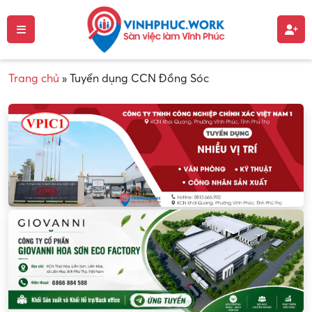
Trang chủ
»
Tuyển dụng CCN Đồng Sóc