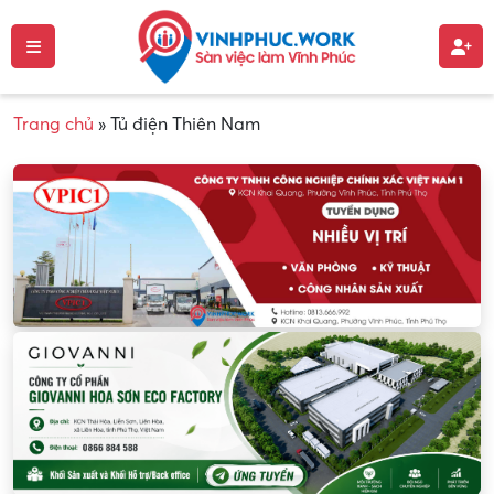
Trang chủ
»
Tủ điện Thiên Nam