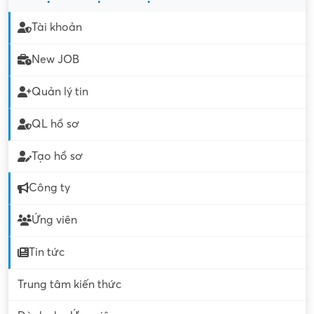
Tài khoản
New JOB
Quản lý tin
QL hồ sơ
Tạo hồ sơ
Công ty
Ứng viên
Tin tức
Trung tâm kiến thức