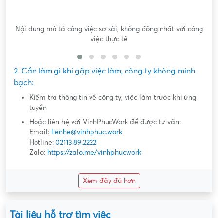
Nội dung mô tả công việc sơ sài, không đồng nhất với công
việc thực tế
2. Cần làm gì khi gặp việc làm, công ty không minh
bạch:
Kiểm tra thông tin về công ty, việc làm trước khi ứng
tuyển
Hoặc liên hệ với VinhPhucWork để được tư vấn:
Email:
lienhe@vinhphuc.work
Hotline:
02113.89.2222
Zalo:
https://zalo.me/vinhphucwork
Xem đầy đủ hơn
Tài liệu hỗ trợ tìm việc