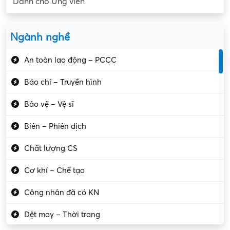
Dành cho Ứng viên
Ngành nghề
An toàn lao động – PCCC
Báo chí – Truyền hình
Bảo vệ – Vệ sĩ
Biên – Phiên dịch
Chất lượng CS
Cơ khí – Chế tạo
Công nhân đã có KN
Dệt may – Thời trang