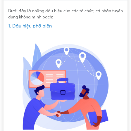
Dưới đây là những dấu hiệu của các tổ chức, cá nhân tuyển
dụng không minh bạch:
1. Dấu hiệu phổ biến