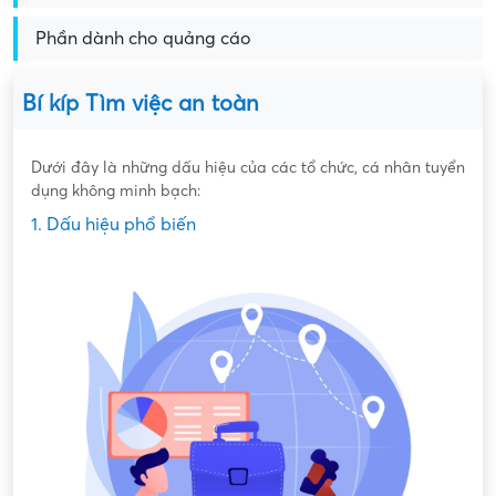
Phần dành cho quảng cáo
Bí kíp Tìm việc an toàn
Dưới đây là những dấu hiệu của các tổ chức, cá nhân tuyển
dụng không minh bạch:
1. Dấu hiệu phổ biến