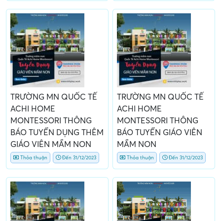
TRƯỜNG MN QUỐC TẾ
TRƯỜNG MN QUỐC TẾ
ACHI HOME
ACHI HOME
MONTESSORI THÔNG
MONTESSORI THÔNG
BÁO TUYỂN DỤNG THÊM
BÁO TUYỂN GIÁO VIÊN
GIÁO VIÊN MẦM NON
MẦM NON
Thỏa thuận
Đến 31/12/2023
Thỏa thuận
Đến 31/12/2023