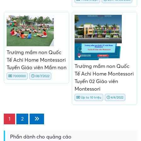
Trường mầm non Quốc
Tế Achi Home Montessori
Trường mầm non Quốc
Tuyển Giáo viên Mầm non
Tế Achi Home Montessori
7000000
08/7/2022
Tuyển 02 Giáo viên
Montessori
Up to 10 triệu
4/4/2022
1
2
Phần dành cho quảng cáo