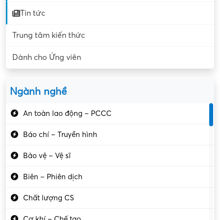
Tin tức
Trung tâm kiến thức
Dành cho Ứng viên
Ngành nghề
An toàn lao động – PCCC
Báo chí – Truyền hình
Bảo vệ – Vệ sĩ
Biên – Phiên dịch
Chất lượng CS
Cơ khí – Chế tạo