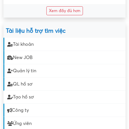
Xem đầy đủ hơn
Tài liệu hỗ trợ tìm việc
Tài khoản
New JOB
Quản lý tin
QL hồ sơ
Tạo hồ sơ
Công ty
Ứng viên