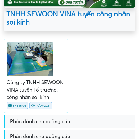
TNHH SEWOON VINA tuyển công nhân
soi kính
Công ty TNHH SEWOON
VINA tuyển Tổ trưởng,
công nhân soi kính
8-11 triệu
14/07/2021
Phần dành cho quảng cáo
Phần dành cho quảng cáo