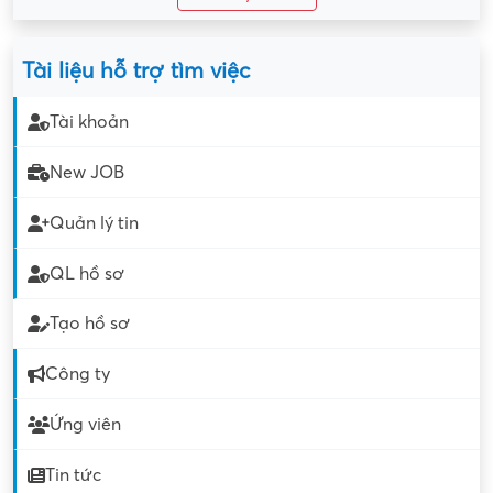
Tài liệu hỗ trợ tìm việc
Tài khoản
New JOB
Quản lý tin
QL hồ sơ
Tạo hồ sơ
Công ty
Ứng viên
Tin tức