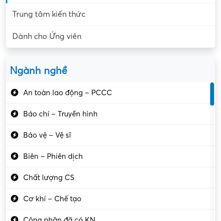
Trung tâm kiến thức
Dành cho Ứng viên
Ngành nghề
An toàn lao động – PCCC
Báo chí – Truyền hình
Bảo vệ – Vệ sĩ
Biên – Phiên dịch
Chất lượng CS
Cơ khí – Chế tạo
Công nhân đã có KN