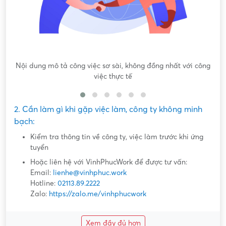
Nội dung mô tả công việc sơ sài, không đồng nhất với công
việc thực tế
2. Cần làm gì khi gặp việc làm, công ty không minh
bạch:
Kiểm tra thông tin về công ty, việc làm trước khi ứng
tuyển
Hoặc liên hệ với VinhPhucWork để được tư vấn:
Email:
lienhe@vinhphuc.work
Hotline:
02113.89.2222
Zalo:
https://zalo.me/vinhphucwork
Xem đầy đủ hơn