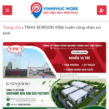
Trang chủ
»
TNHH SEWOON VINA tuyển công nhân soi
kính