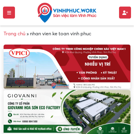
Trang chủ
»
nhan vien ke toan vinh phuc