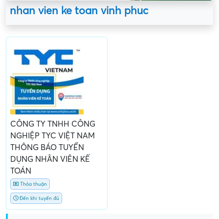
nhan vien ke toan vinh phuc
CÔNG TY TNHH CÔNG
NGHIỆP TYC VIỆT NAM
THÔNG BÁO TUYỂN
DỤNG NHÂN VIÊN KẾ
TOÁN
Thỏa thuận
Đến khi tuyển đủ