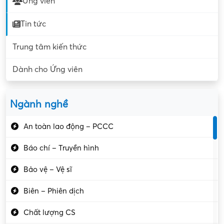
Ứng viên
Tin tức
Trung tâm kiến thức
Dành cho Ứng viên
Ngành nghề
An toàn lao động – PCCC
Báo chí – Truyền hình
Bảo vệ – Vệ sĩ
Biên – Phiên dịch
Chất lượng CS