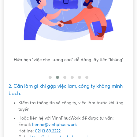
ấy tiền "khủng"
Yêu cầu tải app, nạp tiền, làm nhiệm v
2. Cần làm gì khi gặp việc làm, công ty không minh
bạch:
Kiểm tra thông tin về công ty, việc làm trước khi ứng
tuyển
Hoặc liên hệ với VinhPhucWork để được tư vấn:
Email:
lienhe@vinhphuc.work
Hotline:
02113.89.2222