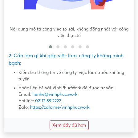
Nội dung mô tả công việc sơ sài, không đồng nhất với công
việc thực tế
2. Cần làm gì khi gặp việc làm, công ty không minh
bạch:
Kiểm tra thông tin về công ty, việc làm trước khi ứng
tuyển
Hoặc liên hệ với VinhPhucWork để được tư vấn:
Email:
lienhe@vinhphuc.work
Hotline:
02113.89.2222
Zalo:
https://zalo.me/vinhphucwork
Xem đầy đủ hơn