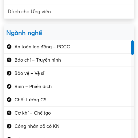
Dành cho Ứng viên
Ngành nghề
An toàn lao động – PCCC
Báo chí – Truyền hình
Bảo vệ – Vệ sĩ
Biên – Phiên dịch
Chất lượng CS
Cơ khí – Chế tạo
Công nhân đã có KN