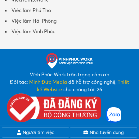
Việc làm Phú Thọ
Việc làm Hải Phòng
Việc làm Vĩnh Phúc
Vĩnh Phúc Work trân trọng cảm ơn
Đối tác:
Minh Đức Media
đã hỗ trợ công nghệ,
Thiết
kế Website
cho chúng tôi. 26
Người tìm việc
Nhà tuyển dụng