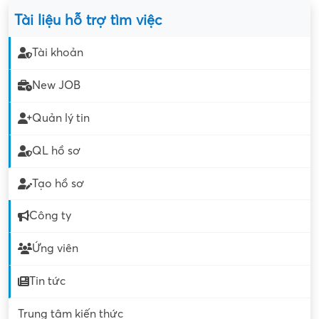
Tài liệu hỗ trợ tìm việc
Tài khoản
New JOB
Quản lý tin
QL hồ sơ
Tạo hồ sơ
Công ty
Ứng viên
Tin tức
Trung tâm kiến thức