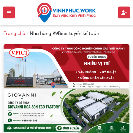
Trang chủ
»
Nhà hàng K9Beer tuyển kế toán