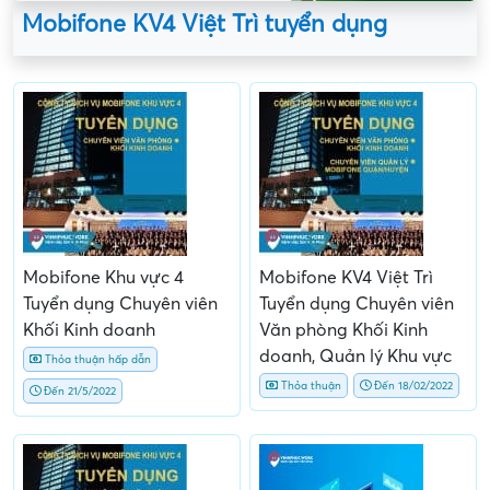
Mobifone KV4 Việt Trì tuyển dụng
Mobifone Khu vực 4
Mobifone KV4 Việt Trì
Tuyển dụng Chuyên viên
Tuyển dụng Chuyên viên
Khối Kinh doanh
Văn phòng Khối Kinh
doanh, Quản lý Khu vực
Thỏa thuận hấp dẫn
Thỏa thuận
Đến 18/02/2022
Đến 21/5/2022