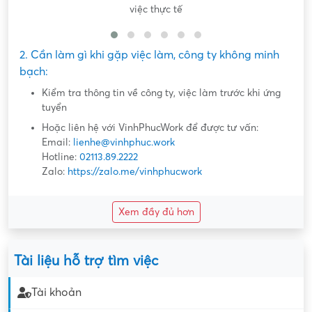
việc thực tế
2. Cần làm gì khi gặp việc làm, công ty không minh
bạch:
Kiểm tra thông tin về công ty, việc làm trước khi ứng
tuyển
Hoặc liên hệ với VinhPhucWork để được tư vấn:
Email:
lienhe@vinhphuc.work
Hotline:
02113.89.2222
Zalo:
https://zalo.me/vinhphucwork
Xem đầy đủ hơn
Tài liệu hỗ trợ tìm việc
Tài khoản