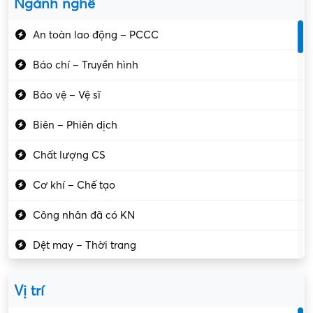
Ngành nghề
An toàn lao động – PCCC
Báo chí – Truyền hình
Bảo vệ – Vệ sĩ
Biên – Phiên dịch
Chất lượng CS
Cơ khí – Chế tạo
Công nhân đã có KN
Dệt may – Thời trang
Dịch vụ giải trí
Vị trí
Du lịch – Nhà hàng