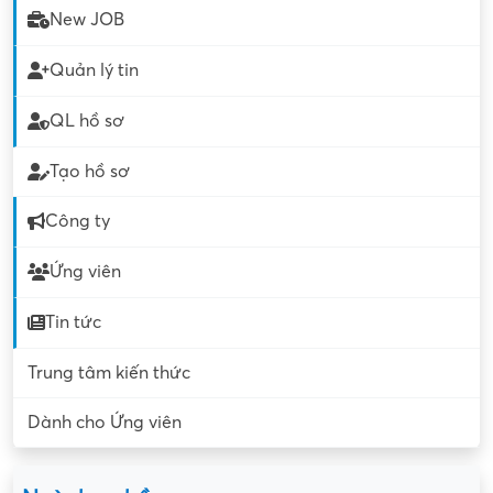
New JOB
Quản lý tin
QL hồ sơ
Tạo hồ sơ
Công ty
Ứng viên
Tin tức
Trung tâm kiến thức
Dành cho Ứng viên