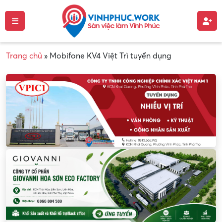
Trang chủ
»
Mobifone KV4 Việt Trì tuyển dụng