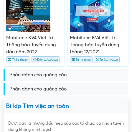
Mobifone KV4 Việt Trì
Mobifone KV4 Việt Trì
Thông báo Tuyển dụng
Thông báo tuyển dụng
đầu năm 2022
tháng 12/2021
Thỏa thuận
Đến 27/02/2022
Từ 15 triệu
Từ 30/11/2021
Phần dành cho quảng cáo
Phần dành cho quảng cáo
Bí kíp Tìm việc an toàn
Dưới đây là những dấu hiệu của các tổ chức, cá nhân tuyển
dụng không minh bạch: