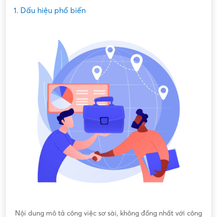
1. Dấu hiệu phổ biến
Nội dung mô tả công việc sơ sài, không đồng nhất với công