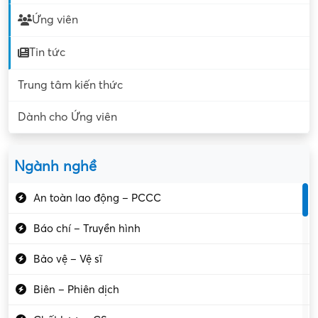
Ứng viên
Tin tức
Trung tâm kiến thức
Dành cho Ứng viên
Ngành nghề
An toàn lao động – PCCC
Báo chí – Truyền hình
Bảo vệ – Vệ sĩ
Biên – Phiên dịch