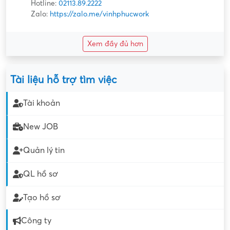
Hotline:
02113.89.2222
Zalo:
https://zalo.me/vinhphucwork
Xem đầy đủ hơn
Tài liệu hỗ trợ tìm việc
Tài khoản
New JOB
Quản lý tin
QL hồ sơ
Tạo hồ sơ
Công ty