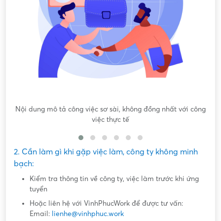
Nội dung mô tả công việc sơ sài, không đồng nhất với công
việc thực tế
2. Cần làm gì khi gặp việc làm, công ty không minh
bạch:
Kiểm tra thông tin về công ty, việc làm trước khi ứng
tuyển
Hoặc liên hệ với VinhPhucWork để được tư vấn:
Email:
lienhe@vinhphuc.work