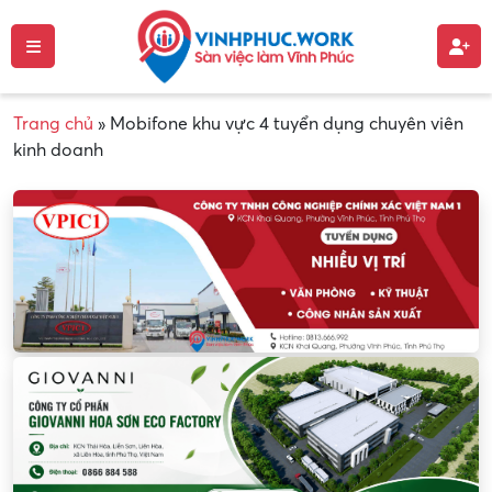
Trang chủ
»
Mobifone khu vực 4 tuyển dụng chuyên viên
kinh doanh