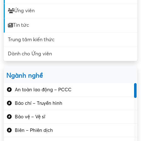
Ứng viên
Tin tức
Trung tâm kiến thức
Dành cho Ứng viên
Ngành nghề
An toàn lao động – PCCC
Báo chí – Truyền hình
Bảo vệ – Vệ sĩ
Biên – Phiên dịch