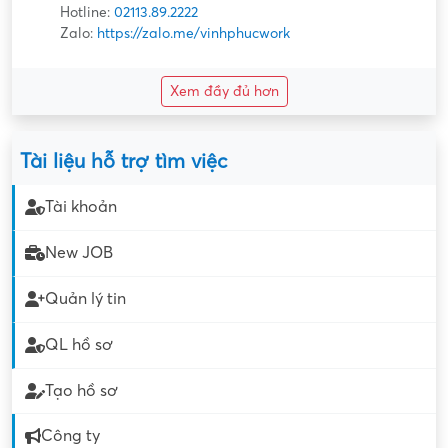
Hotline:
02113.89.2222
Zalo:
https://zalo.me/vinhphucwork
Xem đầy đủ hơn
Tài liệu hỗ trợ tìm việc
Tài khoản
New JOB
Quản lý tin
QL hồ sơ
Tạo hồ sơ
Công ty