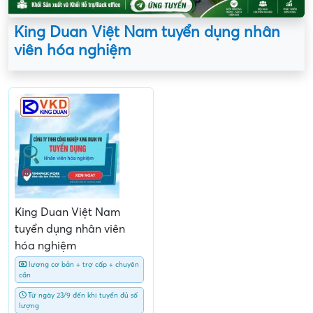
King Duan Việt Nam tuyển dụng nhân
viên hóa nghiệm
King Duan Việt Nam
tuyển dụng nhân viên
hóa nghiệm
lương cơ bản + trợ cấp + chuyên
cần
Từ ngày 23/9 đến khi tuyển đủ số
lượng