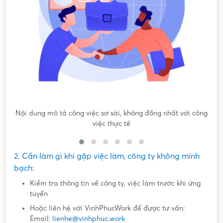
Nội dung mô tả công việc sơ sài, không đồng nhất với công
việc thực tế
2. Cần làm gì khi gặp việc làm, công ty không minh
bạch:
Kiểm tra thông tin về công ty, việc làm trước khi ứng
tuyển
Hoặc liên hệ với VinhPhucWork để được tư vấn:
Email:
lienhe@vinhphuc.work