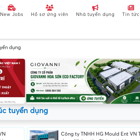
New Jobs
Hồ sơ ứng viên
Nhà tuyển dụng
Tin tức
uyển dụng
úc tuyển dụng
 VN
Công ty TNHH HG Mould Ent VN 