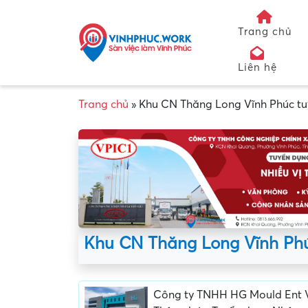
Trang chủ
Liên hệ
Trang chủ
»
Khu CN Thăng Long Vĩnh Phúc t
Khu CN Thăng Long Vĩnh Ph
Công ty TNHH HG Mould Ent