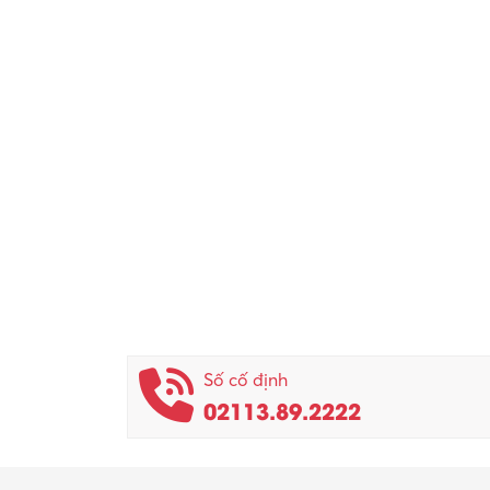
Số cố định
02113.89.2222