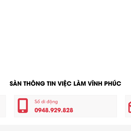
SÀN THÔNG TIN VIỆC LÀM VĨNH PHÚC
Số di động
0948.929.828