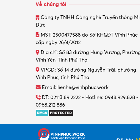
Về chúng tôi
Công ty TNHH Công nghệ Truyền thông M
Đức
MST: 2500477588 do Sở KH&ĐT Vĩnh Phúc
cấp ngày 26/4/2012
Địa chỉ: Số 83 đường Hùng Vương, Phườn
Vĩnh Yên, Tỉnh Phú Thọ
VPGD: Số 14 đường Nguyễn Trãi, phường
Vĩnh Phúc, tỉnh Phú Thọ
Email: lienhe@vinhphuc.work
ĐT: 02113.89.2222 - Hotline: 0948.929.828 -
0968.212.886