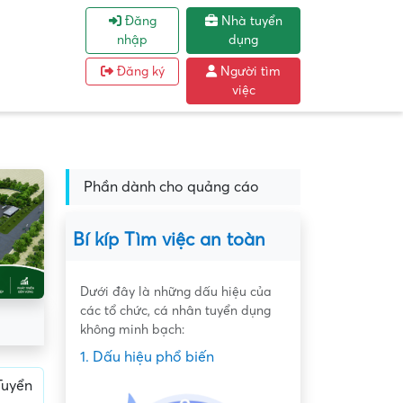
Đăng
Nhà tuyển
nhập
dụng
Đăng ký
Người tìm
việc
Phần dành cho quảng cáo
Bí kíp Tìm việc an toàn
Dưới đây là những dấu hiệu của
các tổ chức, cá nhân tuyển dụng
không minh bạch:
1. Dấu hiệu phổ biến
Tuyển