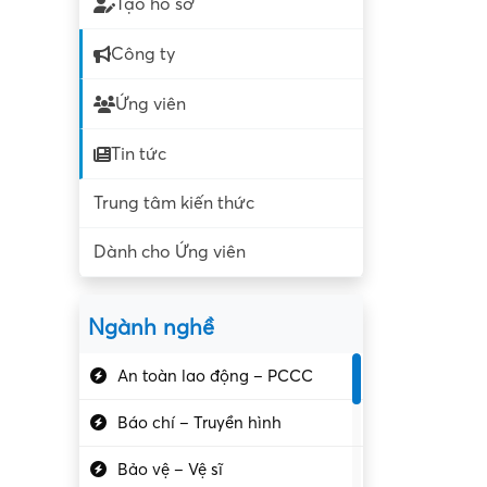
Tạo hồ sơ
Công ty
Ứng viên
Tin tức
Trung tâm kiến thức
Dành cho Ứng viên
Ngành nghề
An toàn lao động – PCCC
Báo chí – Truyền hình
Bảo vệ – Vệ sĩ