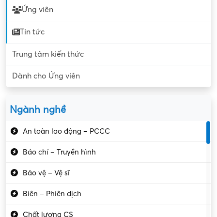
Ứng viên
Tin tức
Trung tâm kiến thức
Dành cho Ứng viên
Ngành nghề
An toàn lao động – PCCC
Báo chí – Truyền hình
Bảo vệ – Vệ sĩ
Biên – Phiên dịch
Chất lượng CS