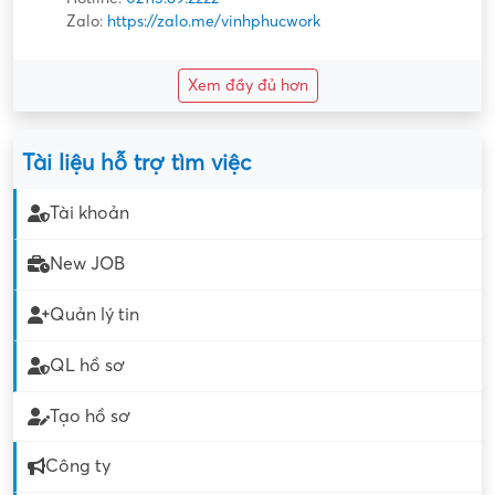
Zalo:
https://zalo.me/vinhphucwork
Xem đầy đủ hơn
Tài liệu hỗ trợ tìm việc
Tài khoản
New JOB
Quản lý tin
QL hồ sơ
Tạo hồ sơ
Công ty