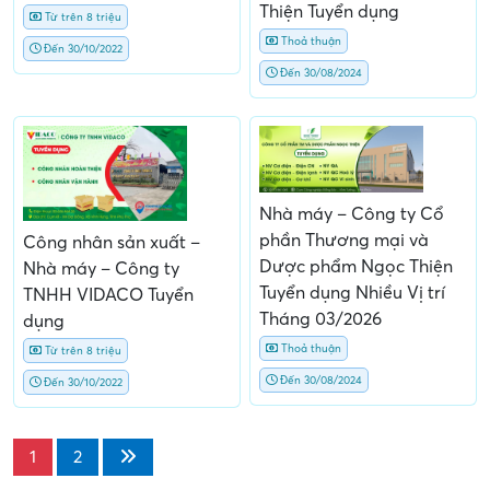
Thiện Tuyển dụng
Từ trên 8 triệu
Thoả thuận
Đến 30/10/2022
Đến 30/08/2024
Nhà máy – Công ty Cổ
phần Thương mại và
Công nhân sản xuất –
Dược phẩm Ngọc Thiện
Nhà máy – Công ty
Tuyển dụng Nhiều Vị trí
TNHH VIDACO Tuyển
Tháng 03/2026
dụng
Thoả thuận
Từ trên 8 triệu
Đến 30/08/2024
Đến 30/10/2022
1
2