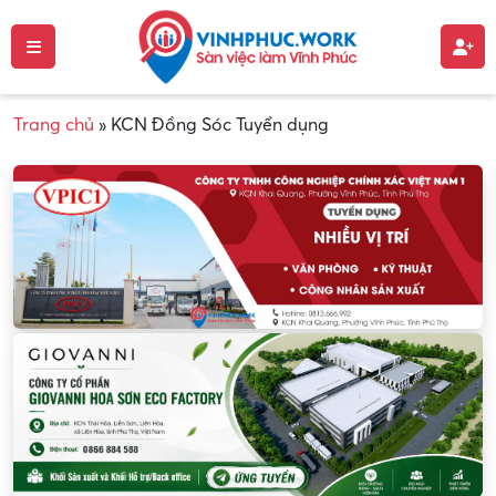
Trang chủ
»
KCN Đồng Sóc Tuyển dụng