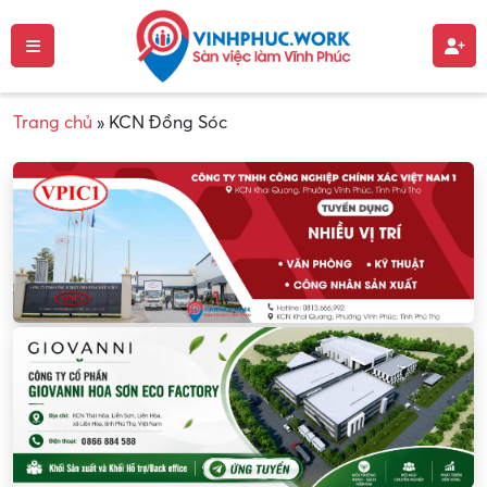
Trang chủ
»
KCN Đồng Sóc