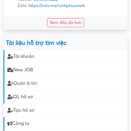
Zalo:
https://zalo.me/vinhphucwork
Xem đầy đủ hơn
Tài liệu hỗ trợ tìm việc
Tài khoản
New JOB
Quản lý tin
QL hồ sơ
Tạo hồ sơ
Công ty