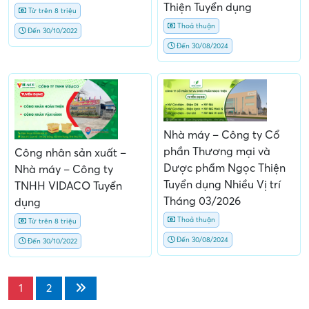
Thiện Tuyển dụng
Từ trên 8 triệu
Thoả thuận
Đến 30/10/2022
Đến 30/08/2024
Nhà máy – Công ty Cổ
phần Thương mại và
Công nhân sản xuất –
Dược phẩm Ngọc Thiện
Nhà máy – Công ty
Tuyển dụng Nhiều Vị trí
TNHH VIDACO Tuyển
Tháng 03/2026
dụng
Thoả thuận
Từ trên 8 triệu
Đến 30/08/2024
Đến 30/10/2022
1
2