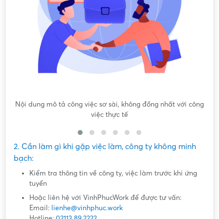
Nội dung mô tả công việc sơ sài, không đồng nhất với công
việc thực tế
2. Cần làm gì khi gặp việc làm, công ty không minh
bạch:
Kiểm tra thông tin về công ty, việc làm trước khi ứng
tuyển
Hoặc liên hệ với VinhPhucWork để được tư vấn:
Email:
lienhe@vinhphuc.work
Hotline:
02113.89.2222