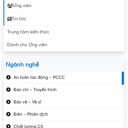
Ứng viên
Tin tức
Trung tâm kiến thức
Dành cho Ứng viên
Ngành nghề
An toàn lao động – PCCC
Báo chí – Truyền hình
Bảo vệ – Vệ sĩ
Biên – Phiên dịch
Chất lượng CS