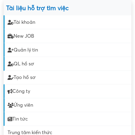
Tài liệu hỗ trợ tìm việc
Tài khoản
New JOB
Quản lý tin
QL hồ sơ
Tạo hồ sơ
Công ty
Ứng viên
Tin tức
Trung tâm kiến thức