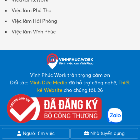
Việc làm Phú Thọ
Việc làm Hải Phòng
Việc làm Vĩnh Phúc
Vĩnh Phúc Work trân trọng cảm ơn
Đối tác:
Minh Đức Media
đã hỗ trợ công nghệ,
Thiết
kế Website
cho chúng tôi. 26
Người tìm việc
Nhà tuyển dụng