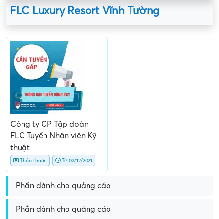
FLC Luxury Resort Vĩnh Tường
Công ty CP Tập đoàn
FLC Tuyển Nhân viên Kỹ
thuật
Thỏa thuận
Từ 02/12/2021
Phần dành cho quảng cáo
Phần dành cho quảng cáo