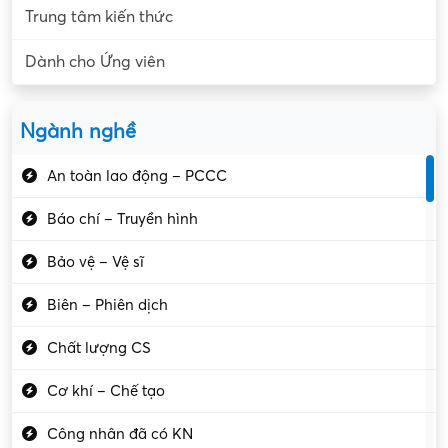
Trung tâm kiến thức
Dành cho Ứng viên
Ngành nghề
An toàn lao động – PCCC
Báo chí – Truyền hình
Bảo vệ – Vệ sĩ
Biên – Phiên dịch
Chất lượng CS
Cơ khí – Chế tạo
Công nhân đã có KN