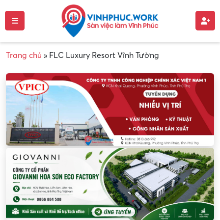
Trang chủ
»
FLC Luxury Resort Vĩnh Tường