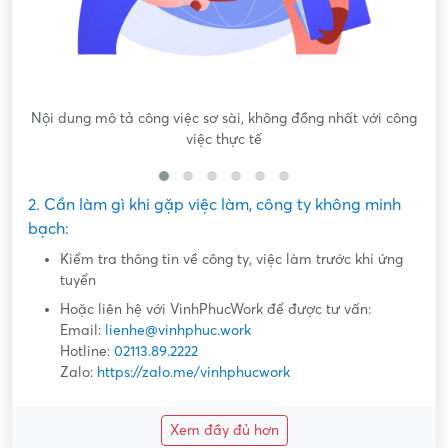
Nội dung mô tả công việc sơ sài, không đồng nhất với công
việc thực tế
2. Cần làm gì khi gặp việc làm, công ty không minh
bạch:
Kiểm tra thông tin về công ty, việc làm trước khi ứng
tuyển
Hoặc liên hệ với VinhPhucWork để được tư vấn:
Email:
lienhe@vinhphuc.work
Hotline:
02113.89.2222
Zalo:
https://zalo.me/vinhphucwork
Xem đầy đủ hơn