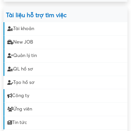
Tài liệu hỗ trợ tìm việc
Tài khoản
New JOB
Quản lý tin
QL hồ sơ
Tạo hồ sơ
Công ty
Ứng viên
Tin tức