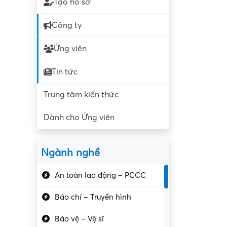
Tạo hồ sơ
Công ty
Ứng viên
Tin tức
Trung tâm kiến thức
Dành cho Ứng viên
Ngành nghề
An toàn lao động – PCCC
Báo chí – Truyền hình
Bảo vệ – Vệ sĩ