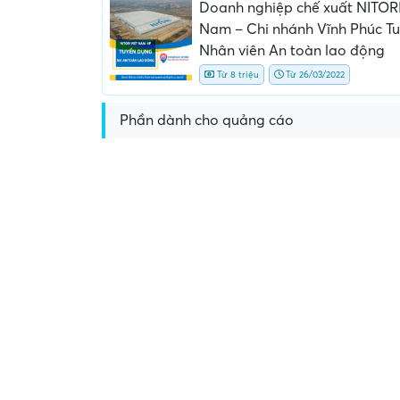
Doanh nghiệp chế xuất NITORI
Nam – Chi nhánh Vĩnh Phúc T
Nhân viên An toàn lao động
Từ 8 triệu
Từ 26/03/2022
Phần dành cho quảng cáo
Yêu cầu nộp phí phỏng v
giữ chỗ...