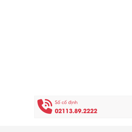
Số cố định
02113.89.2222