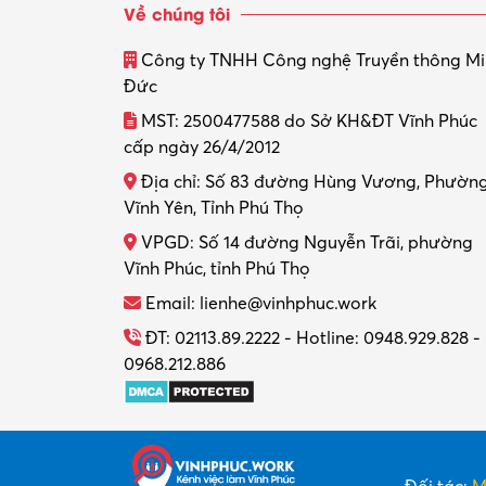
Về chúng tôi
Công ty TNHH Công nghệ Truyền thông M
Đức
MST: 2500477588 do Sở KH&ĐT Vĩnh Phúc
cấp ngày 26/4/2012
Địa chỉ: Số 83 đường Hùng Vương, Phườn
Vĩnh Yên, Tỉnh Phú Thọ
VPGD: Số 14 đường Nguyễn Trãi, phường
Vĩnh Phúc, tỉnh Phú Thọ
Email: lienhe@vinhphuc.work
ĐT: 02113.89.2222 - Hotline: 0948.929.828 -
0968.212.886