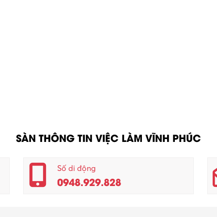
SÀN THÔNG TIN VIỆC LÀM VĨNH PHÚC
Số di động
0948.929.828