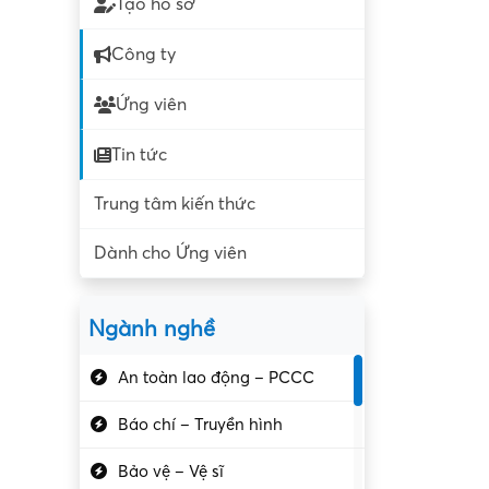
Tạo hồ sơ
Công ty
Ứng viên
Tin tức
Trung tâm kiến thức
Dành cho Ứng viên
Ngành nghề
An toàn lao động – PCCC
Báo chí – Truyền hình
Bảo vệ – Vệ sĩ