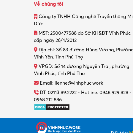
Về chúng tôi
Công ty TNHH Công nghệ Truyền thông M
Đức
MST: 2500477588 do Sở KH&ĐT Vĩnh Phúc
cấp ngày 26/4/2012
Địa chỉ: Số 83 đường Hùng Vương, Phườn
Vĩnh Yên, Tỉnh Phú Thọ
VPGD: Số 14 đường Nguyễn Trãi, phường
Vĩnh Phúc, tỉnh Phú Thọ
Email: lienhe@vinhphuc.work
ĐT: 02113.89.2222 - Hotline: 0948.929.828 -
0968.212.886