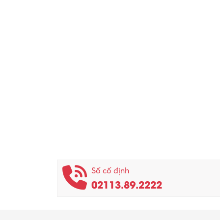
Số cố định
02113.89.2222