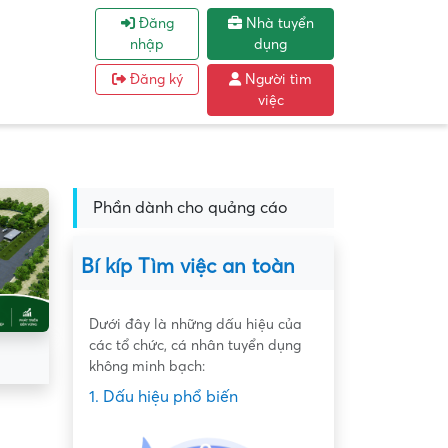
Đăng
Nhà tuyển
nhập
dụng
Đăng ký
Người tìm
việc
Phần dành cho quảng cáo
Bí kíp Tìm việc an toàn
Dưới đây là những dấu hiệu của
các tổ chức, cá nhân tuyển dụng
không minh bạch:
1. Dấu hiệu phổ biến