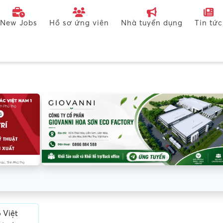
New Jobs
Hồ sơ ứng viên
Nhà tuyển dụng
Tin tức
 Việt