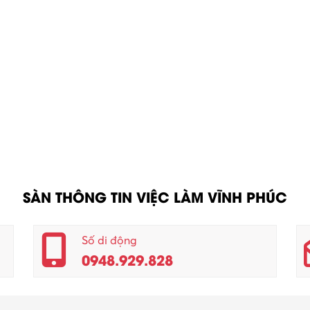
SÀN THÔNG TIN VIỆC LÀM VĨNH PHÚC
Số di động
0948.929.828