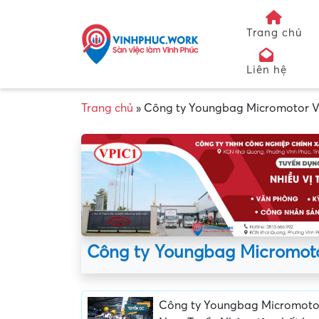
Trang chủ
Liên hệ
Trang chủ
»
Công ty Youngbag Micromotor V
Công ty Youngbag Micromoto
Công ty Youngbag Micromotor