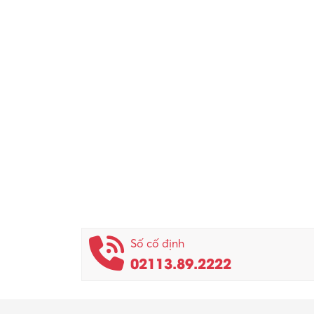
Số cố định
02113.89.2222