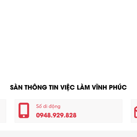
SÀN THÔNG TIN VIỆC LÀM VĨNH PHÚC
Số di động
0948.929.828