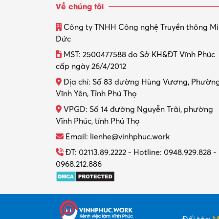
Về chúng tôi
Công ty TNHH Công nghệ Truyền thông M
Đức
MST: 2500477588 do Sở KH&ĐT Vĩnh Phúc
cấp ngày 26/4/2012
Địa chỉ: Số 83 đường Hùng Vương, Phườn
Vĩnh Yên, Tỉnh Phú Thọ
VPGD: Số 14 đường Nguyễn Trãi, phường
Vĩnh Phúc, tỉnh Phú Thọ
Email: lienhe@vinhphuc.work
ĐT: 02113.89.2222 - Hotline: 0948.929.828 -
0968.212.886