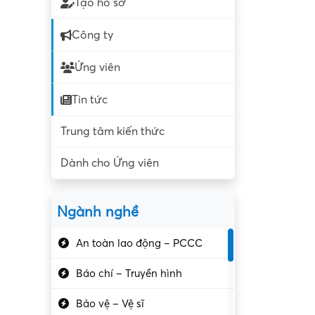
Tạo hồ sơ
Công ty
Ứng viên
Tin tức
Trung tâm kiến thức
Dành cho Ứng viên
Ngành nghề
An toàn lao động – PCCC
Báo chí – Truyền hình
Bảo vệ – Vệ sĩ