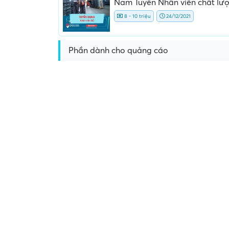
Nam Tuyển Nhân viên chất l
8 - 10 triệu
24/12/2021
Phần dành cho quảng cáo
Yêu cầu nộp phí phỏng v
giữ chỗ...