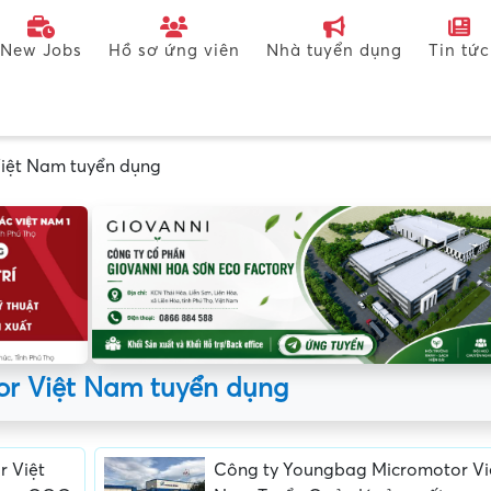
New Jobs
Hồ sơ ứng viên
Nhà tuyển dụng
Tin tức
iệt Nam tuyển dụng
r Việt Nam tuyển dụng
 Việt
Công ty Youngbag Micromotor Vi