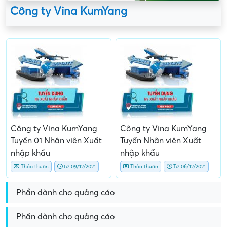
Công ty Vina KumYang
Công ty Vina KumYang
Công ty Vina KumYang
Tuyển 01 Nhân viên Xuất
Tuyển Nhân viên Xuất
nhập khẩu
nhập khẩu
Thỏa thuận
từ 09/12/2021
Thỏa thuận
Từ 06/12/2021
Phần dành cho quảng cáo
Phần dành cho quảng cáo