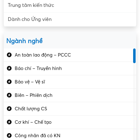
Trung tâm kiến thức
Dành cho Ứng viên
Ngành nghề
An toàn lao động – PCCC
Báo chí – Truyền hình
Bảo vệ – Vệ sĩ
Biên – Phiên dịch
Chất lượng CS
Cơ khí – Chế tạo
Công nhân đã có KN