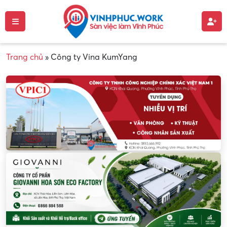
Trang chủ
»
Công ty Vina KumYang