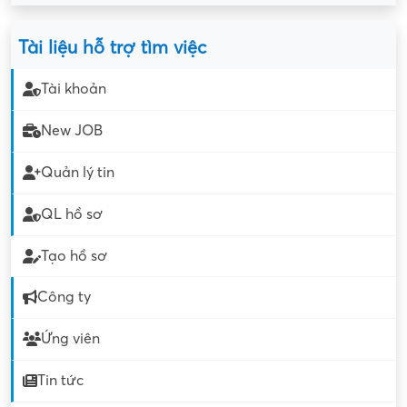
Tài liệu hỗ trợ tìm việc
Tài khoản
New JOB
Quản lý tin
QL hồ sơ
Tạo hồ sơ
Công ty
Ứng viên
Tin tức