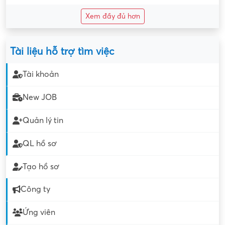
Xem đầy đủ hơn
Tài liệu hỗ trợ tìm việc
Tài khoản
New JOB
Quản lý tin
QL hồ sơ
Tạo hồ sơ
Công ty
Ứng viên