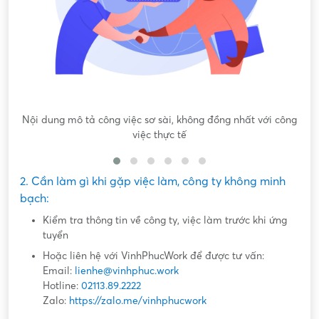
Nội dung mô tả công việc sơ sài, không đồng nhất với công
việc thực tế
2. Cần làm gì khi gặp việc làm, công ty không minh
bạch:
Kiểm tra thông tin về công ty, việc làm trước khi ứng
tuyển
Hoặc liên hệ với VinhPhucWork để được tư vấn:
Email:
lienhe@vinhphuc.work
Hotline:
02113.89.2222
Zalo:
https://zalo.me/vinhphucwork