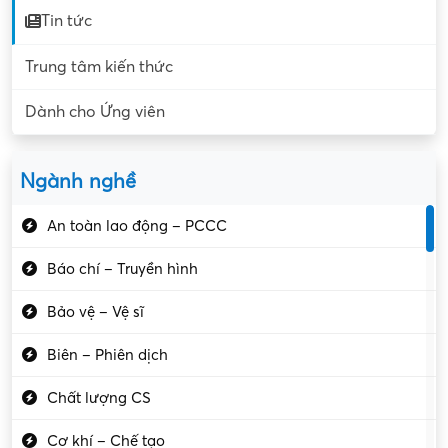
Tin tức
Trung tâm kiến thức
Dành cho Ứng viên
Ngành nghề
An toàn lao động – PCCC
Báo chí – Truyền hình
Bảo vệ – Vệ sĩ
Biên – Phiên dịch
Chất lượng CS
Cơ khí – Chế tạo