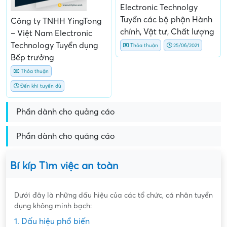
Electronic Technolgy
Tuyển các bộ phận Hành
Công ty TNHH YingTong
chính, Vật tư, Chất lượng
– Việt Nam Electronic
Technology Tuyển dụng
Thỏa thuận
25/06/2021
Bếp trưởng
Thỏa thuận
Đến khi tuyển đủ
Phần dành cho quảng cáo
Phần dành cho quảng cáo
Bí kíp Tìm việc an toàn
Dưới đây là những dấu hiệu của các tổ chức, cá nhân tuyển
dụng không minh bạch:
1. Dấu hiệu phổ biến