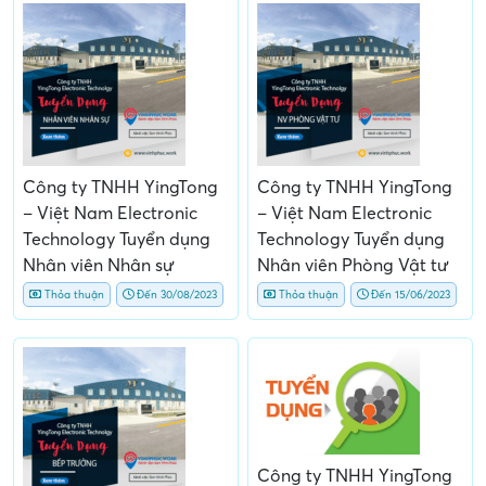
Công ty TNHH YingTong
Công ty TNHH YingTong
– Việt Nam Electronic
– Việt Nam Electronic
Technology Tuyển dụng
Technology Tuyển dụng
Nhân viên Nhân sự
Nhân viên Phòng Vật tư
Thỏa thuận
Đến 30/08/2023
Thỏa thuận
Đến 15/06/2023
Công ty TNHH YingTong