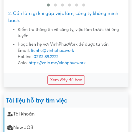
2. Cần làm gì khi gặp việc làm, công ty không minh
bạch:
Kiểm tra thông tin về công ty, việc làm trước khi ứng
tuyển
Hoặc liên hệ với VinhPhucWork để được tư vấn:
Email:
lienhe@vinhphuc.work
Hotline:
02113.89.2222
Zalo:
https://zalo.me/vinhphucwork
Xem đầy đủ hơn
Tài liệu hỗ trợ tìm việc
Tài khoản
New JOB