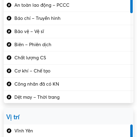
An toàn lao động – PCCC
Báo chí – Truyền hình
Bảo vệ – Vệ sĩ
Biên – Phiên dịch
Chất lượng CS
Cơ khí – Chế tạo
Công nhân đã có KN
Dệt may – Thời trang
Dịch vụ giải trí
Vị trí
Du lịch – Nhà hàng
Vĩnh Yên
Điện tử – Điện lạnh