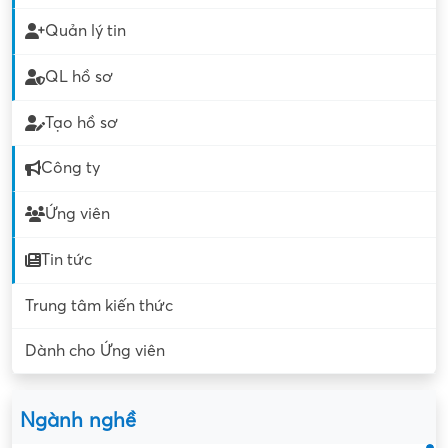
Quản lý tin
QL hồ sơ
Tạo hồ sơ
Công ty
Ứng viên
Tin tức
Trung tâm kiến thức
Dành cho Ứng viên
Ngành nghề