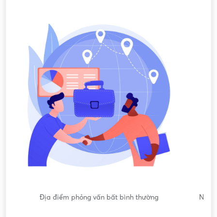
Nội dung mô tả công việc sơ sài, không đồng nhất với công
việc thực tế