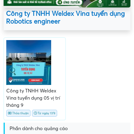
Công ty TNHH Weldex Vina tuyển dụng
Robotics engineer
Công ty TNHH Weldex
Vina tuyển dụng 05 vị trí
tháng 9
Thỏa thuận
Từ ngày 17/9
Phần dành cho quảng cáo