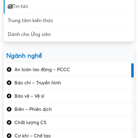
Tin tức
Trung tâm kiến thức
Dành cho Ứng viên
Ngành nghề
An toàn lao động – PCCC
Báo chí – Truyền hình
Bảo vệ – Vệ sĩ
Biên – Phiên dịch
Chất lượng CS
Cơ khí – Chế tạo