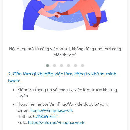
Nội dung mô tả công việc sơ sài, không đồng nhất với công
việc thực tế
2. Cần làm gì khi gặp việc làm, công ty không minh
bạch:
Kiểm tra thông tin về công ty, việc làm trước khi ứng
tuyển
Hoặc liên hệ với VinhPhucWork để được tư vấn:
Email:
lienhe@vinhphuc.work
Hotline:
02113.89.2222
Zalo:
https://zalo.me/vinhphucwork