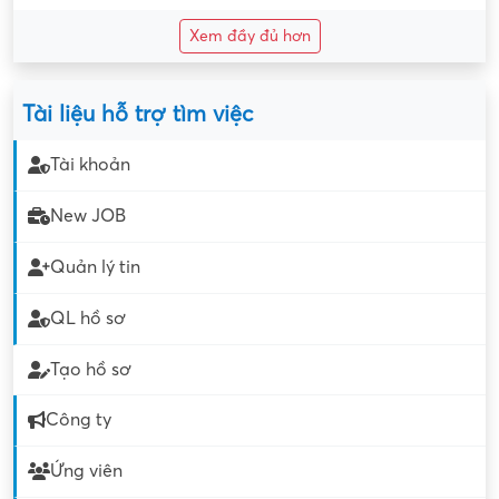
Xem đầy đủ hơn
Tài liệu hỗ trợ tìm việc
Tài khoản
New JOB
Quản lý tin
QL hồ sơ
Tạo hồ sơ
Công ty
Ứng viên