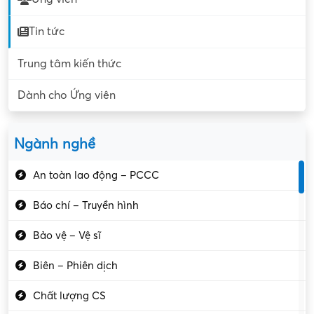
Tin tức
Trung tâm kiến thức
Dành cho Ứng viên
Ngành nghề
An toàn lao động – PCCC
Báo chí – Truyền hình
Bảo vệ – Vệ sĩ
Biên – Phiên dịch
Chất lượng CS