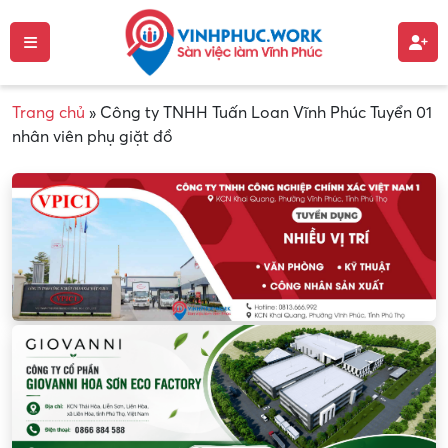
Trang chủ
»
Công ty TNHH Tuấn Loan Vĩnh Phúc Tuyển 01
nhân viên phụ giặt đồ