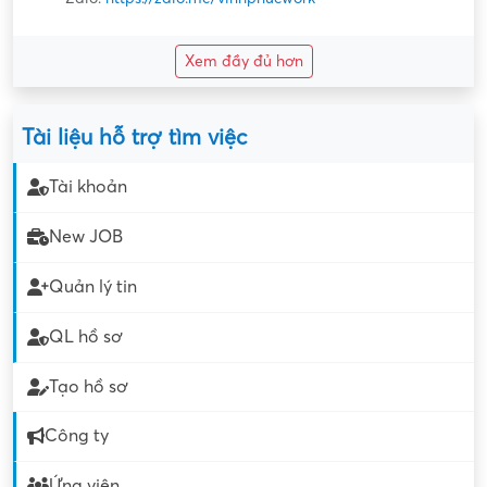
Xem đầy đủ hơn
Tài liệu hỗ trợ tìm việc
Tài khoản
New JOB
Quản lý tin
QL hồ sơ
Tạo hồ sơ
Công ty
Ứng viên