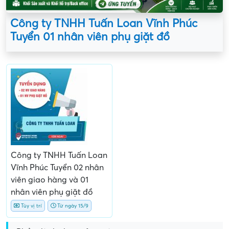
Công ty TNHH Tuấn Loan Vĩnh Phúc
Tuyển 01 nhân viên phụ giặt đồ
Công ty TNHH Tuấn Loan
Vĩnh Phúc Tuyển 02 nhân
viên giao hàng và 01
nhân viên phụ giặt đồ
Tùy vị trí
Từ ngày 15/9