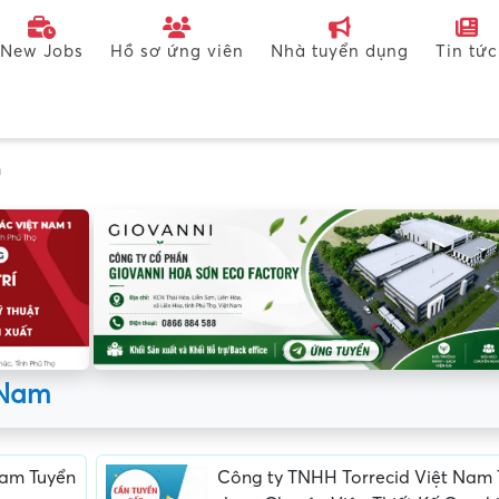
New Jobs
Hồ sơ ứng viên
Nhà tuyển dụng
Tin tức
m
 Nam
Nam Tuyển
Công ty TNHH Torrecid Việt Nam 