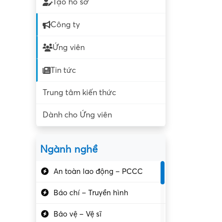
Tạo hồ sơ
Công ty
Ứng viên
Tin tức
Trung tâm kiến thức
Dành cho Ứng viên
Ngành nghề
An toàn lao động – PCCC
Báo chí – Truyền hình
Bảo vệ – Vệ sĩ