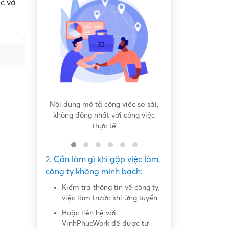
c và
 bất bình
Nội dung mô tả công việc sơ sài,
Hứa hẹn "việc nh
không đồng nhất với công việc
dàng lấy ti
thực tế
2. Cần làm gì khi gặp việc làm,
công ty không minh bạch:
Kiểm tra thông tin về công ty,
việc làm trước khi ứng tuyển
Hoặc liên hệ với
VinhPhucWork để được tư