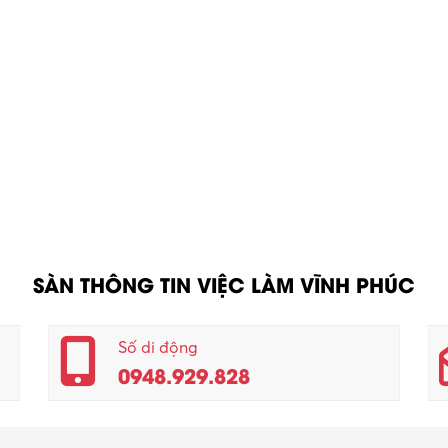
SÀN THÔNG TIN VIỆC LÀM VĨNH PHÚC
Số di động
0948.929.828