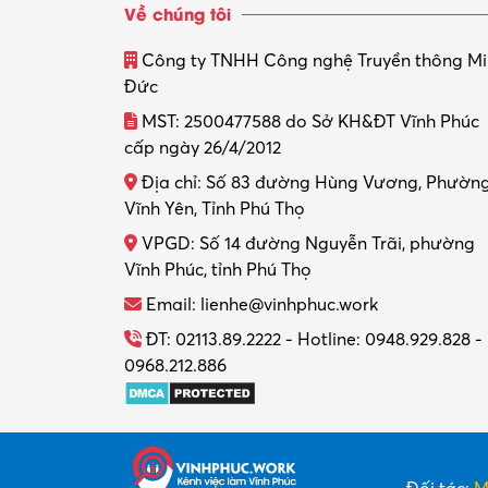
Về chúng tôi
Công ty TNHH Công nghệ Truyền thông M
Đức
MST: 2500477588 do Sở KH&ĐT Vĩnh Phúc
cấp ngày 26/4/2012
Địa chỉ: Số 83 đường Hùng Vương, Phườn
Vĩnh Yên, Tỉnh Phú Thọ
VPGD: Số 14 đường Nguyễn Trãi, phường
Vĩnh Phúc, tỉnh Phú Thọ
Email: lienhe@vinhphuc.work
ĐT: 02113.89.2222 - Hotline: 0948.929.828 -
0968.212.886