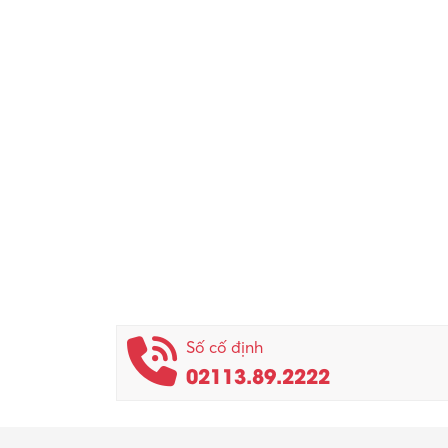
Số cố định
02113.89.2222