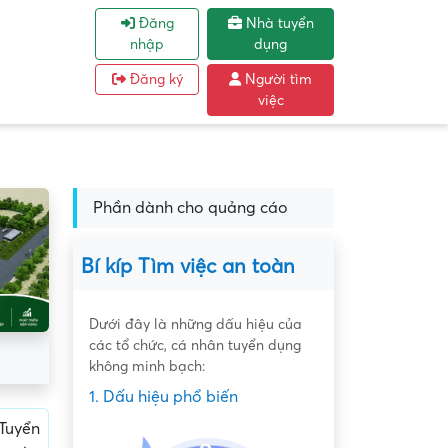
Đăng
Nhà tuyển
nhập
dụng
Đăng ký
Người tìm
việc
Phần dành cho quảng cáo
Bí kíp Tìm việc an toàn
Dưới đây là những dấu hiệu của
các tổ chức, cá nhân tuyển dụng
không minh bạch:
1. Dấu hiệu phổ biến
Tuyển