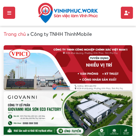
Trang chủ
»
Công ty TNHH ThinhMobile