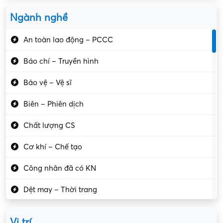
Ngành nghề
An toàn lao động – PCCC
Báo chí – Truyền hình
Bảo vệ – Vệ sĩ
Biên – Phiên dịch
Chất lượng CS
Cơ khí – Chế tạo
Công nhân đã có KN
Dệt may – Thời trang
Dịch vụ giải trí
Vị trí