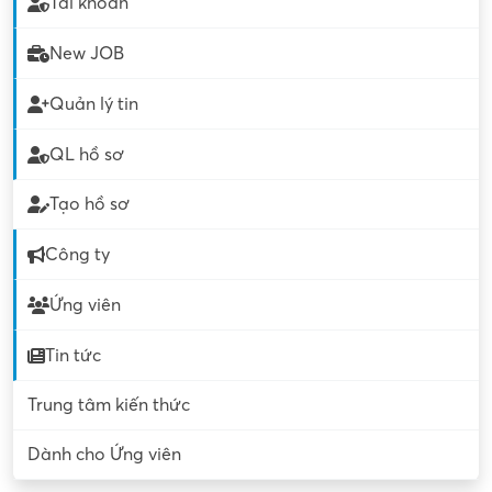
Tài khoản
New JOB
Quản lý tin
QL hồ sơ
Tạo hồ sơ
Công ty
Ứng viên
Tin tức
Trung tâm kiến thức
Dành cho Ứng viên