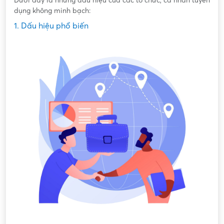
Dưới đây là những dấu hiệu của các tổ chức, cá nhân tuyển
dụng không minh bạch:
1. Dấu hiệu phổ biến