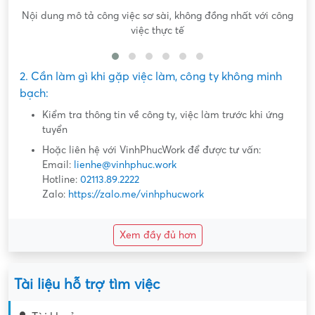
Nội dung mô tả công việc sơ sài, không đồng nhất với công
việc thực tế
2. Cần làm gì khi gặp việc làm, công ty không minh
bạch:
Kiểm tra thông tin về công ty, việc làm trước khi ứng
tuyển
Hoặc liên hệ với VinhPhucWork để được tư vấn:
Email:
lienhe@vinhphuc.work
Hotline:
02113.89.2222
Zalo:
https://zalo.me/vinhphucwork
Xem đầy đủ hơn
Tài liệu hỗ trợ tìm việc