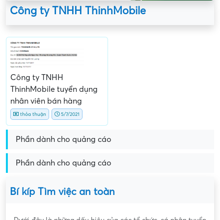
Công ty TNHH ThinhMobile
Công ty TNHH
ThinhMobile tuyển dụng
nhân viên bán hàng
thỏa thuận
5/7/2021
Phần dành cho quảng cáo
Phần dành cho quảng cáo
Bí kíp Tìm việc an toàn