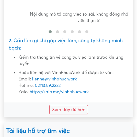
Nội dung mô tả công việc sơ sài, không đồng nhất với công
việc thực tế
2. Cần làm gì khi gặp việc làm, công ty không minh
bạch:
Kiểm tra thông tin về công ty, việc làm trước khi ứng
tuyển
Hoặc liên hệ với VinhPhucWork để được tư vấn:
Email:
lienhe@vinhphuc.work
Hotline:
02113.89.2222
Zalo:
https://zalo.me/vinhphucwork
Xem đầy đủ hơn
Tài liệu hỗ trợ tìm việc