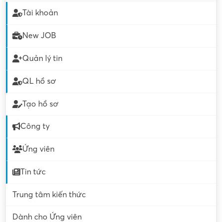
Tài khoản
New JOB
Quản lý tin
QL hồ sơ
Tạo hồ sơ
Công ty
Ứng viên
Tin tức
Trung tâm kiến thức
Dành cho Ứng viên