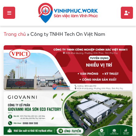
Trang chủ
»
Công ty TNHH Tech On Việt Nam