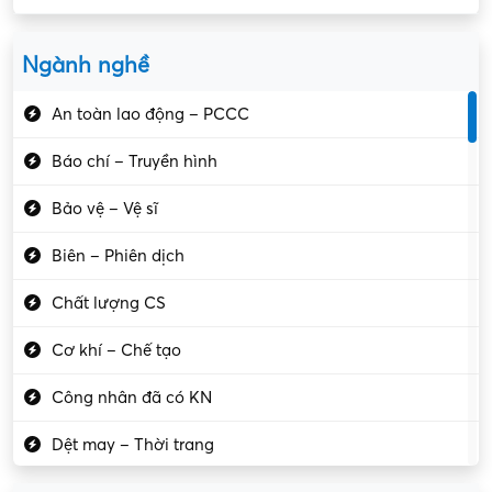
Ngành nghề
An toàn lao động – PCCC
Báo chí – Truyền hình
Bảo vệ – Vệ sĩ
Biên – Phiên dịch
Chất lượng CS
Cơ khí – Chế tạo
Công nhân đã có KN
Dệt may – Thời trang
Dịch vụ giải trí