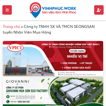
Trang chủ
»
Công ty TNHH SX VÀ TMCN SEONGSAN
tuyển Nhân Viên Mua Hàng