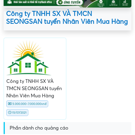
Công ty TNHH SX VÀ TMCN
SEONGSAN tuyển Nhân Viên Mua Hàng
Công ty TNHH SX VÀ
TMCN SEONGSAN tuyển
Nhân Viên Mua Hàng
5.000.000~7.000.000vnđ
15/07/2021
Phần dành cho quảng cáo