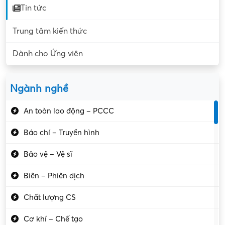
Tin tức
Trung tâm kiến thức
Dành cho Ứng viên
Ngành nghề
An toàn lao động – PCCC
Báo chí – Truyền hình
Bảo vệ – Vệ sĩ
Biên – Phiên dịch
Chất lượng CS
Cơ khí – Chế tạo