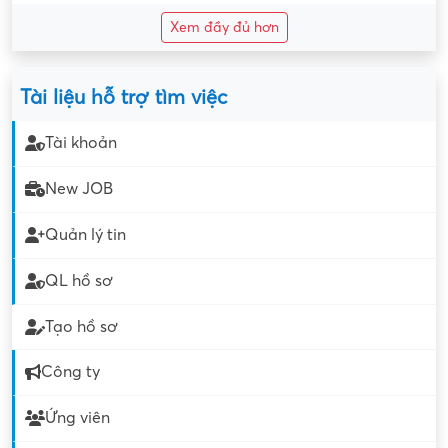
Xem đầy đủ hơn
Tài liệu hỗ trợ tìm việc
Tài khoản
New JOB
Quản lý tin
QL hồ sơ
Tạo hồ sơ
Công ty
Ứng viên