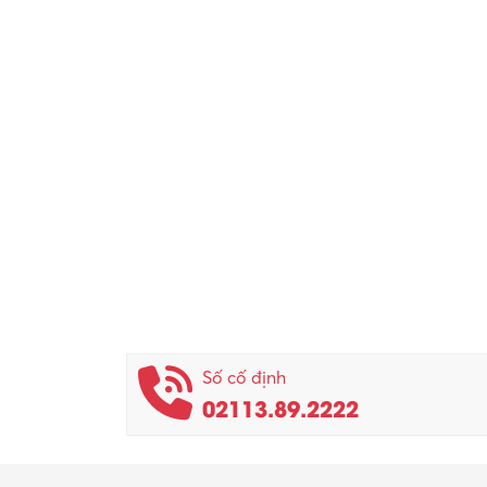
Số cố định
02113.89.2222