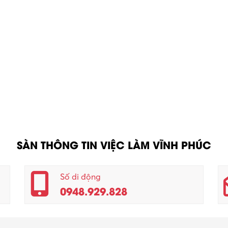
SÀN THÔNG TIN VIỆC LÀM VĨNH PHÚC
Số di động
0948.929.828