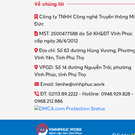
Về chúng tôi
Công ty TNHH Công nghệ Truyền thông M
Đức
MST: 2500477588 do Sở KH&ĐT Vĩnh Phúc
cấp ngày 26/4/2012
Địa chỉ: Số 83 đường Hùng Vương, Phườn
Vĩnh Yên, Tỉnh Phú Thọ
VPGD: Số 14 đường Nguyễn Trãi, phường
Vĩnh Phúc, tỉnh Phú Thọ
Email: lienhe@vinhphuc.work
ĐT: 02113.89.2222 - Hotline: 0948.929.828 -
0968.212.886