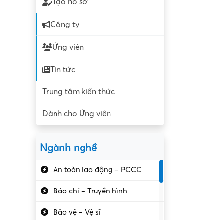
Tạo hồ sơ
Công ty
Ứng viên
Tin tức
Trung tâm kiến thức
Dành cho Ứng viên
Ngành nghề
An toàn lao động – PCCC
Báo chí – Truyền hình
Bảo vệ – Vệ sĩ