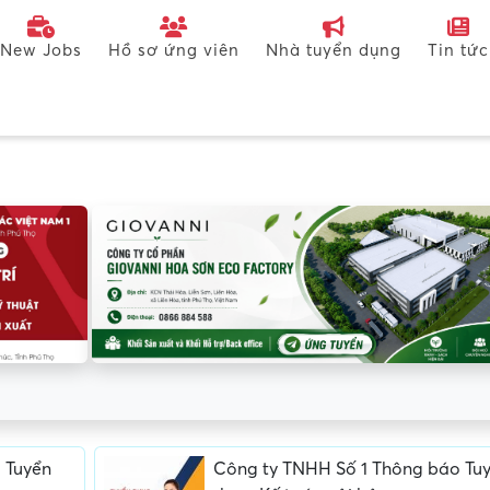
New Jobs
Hồ sơ ứng viên
Nhà tuyển dụng
Tin tức
 Tuyển
Công ty TNHH Số 1 Thông báo Tu