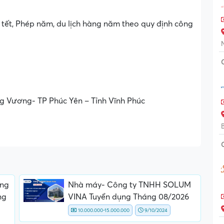
tết, Phép năm, du lịch hàng năm theo quy định công
Vương- TP Phúc Yên – Tỉnh Vĩnh Phúc
ông
Nhà máy- Công ty TNHH SOLUM
ng
VINA Tuyển dụng Tháng 08/2026
10.000.000-15.000.000
9/10/2024