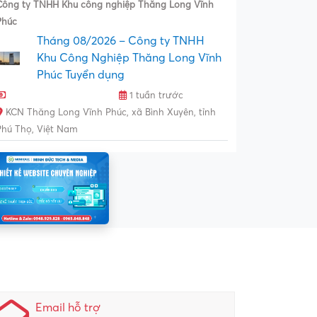
Công ty TNHH Khu công nghiệp Thăng Long Vĩnh
Phúc
Tháng 08/2026 – Công ty TNHH
Khu Công Nghiệp Thăng Long Vĩnh
Phúc Tuyển dụng
1 tuần trước
KCN Thăng Long Vĩnh Phúc, xã Bình Xuyên, tỉnh
Phú Thọ, Việt Nam
Email hỗ trợ