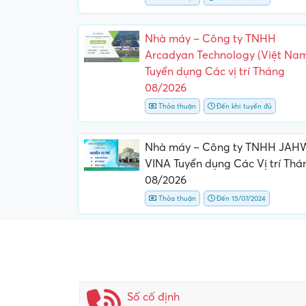
Nhà máy – Công ty TNHH
Arcadyan Technology (Việt Na
Tuyển dụng Các vị trí Tháng
08/2026
Thỏa thuận
Đến khi tuyển đủ
Nhà máy – Công ty TNHH JAH
VINA Tuyển dụng Các Vị trí Thá
08/2026
Thỏa thuận
Đến 15/07/2024
Số cố định