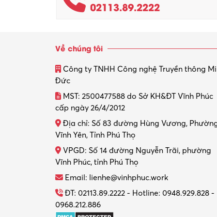
02113.89.2222
Về chúng tôi
Công ty TNHH Công nghệ Truyền thông M
Đức
MST: 2500477588 do Sở KH&ĐT Vĩnh Phúc
cấp ngày 26/4/2012
Địa chỉ: Số 83 đường Hùng Vương, Phườn
Vĩnh Yên, Tỉnh Phú Thọ
VPGD: Số 14 đường Nguyễn Trãi, phường
Vĩnh Phúc, tỉnh Phú Thọ
Email: lienhe@vinhphuc.work
ĐT: 02113.89.2222 - Hotline: 0948.929.828 -
0968.212.886