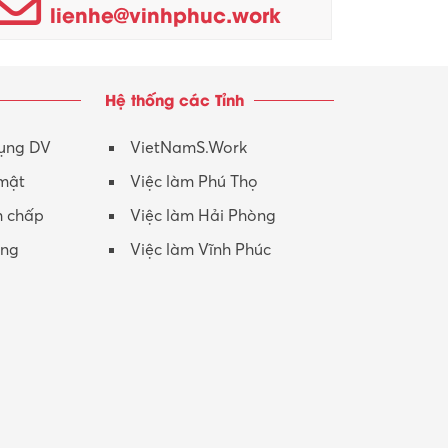
lienhe@vinhphuc.work
Hệ thống các Tỉnh
dụng DV
VietNamS.Work
 mật
Việc làm Phú Thọ
h chấp
Việc làm Hải Phòng
ộng
Việc làm Vĩnh Phúc