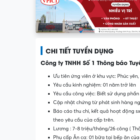
CHI TIẾT TUYỂN DỤNG
Công ty TNHH Số 1 Thông báo Tuyể
Ưu tiên ứng viên ở khu vực: Phúc yên,
Yêu cầu kinh nghiệm: 01 năm trở lên
Yêu cầu công việc: Biết sử dụng ph
Cập nhật chứng từ phát sinh hàng ng
Báo cáo thu chi, kết quả hoạt động s
theo yêu cầu của cấp trên.
Lương : 7-8 triệu/tháng/26 công ( Th
Phụ cấp Ăn ca: 01 bữa tại bếp ăn của