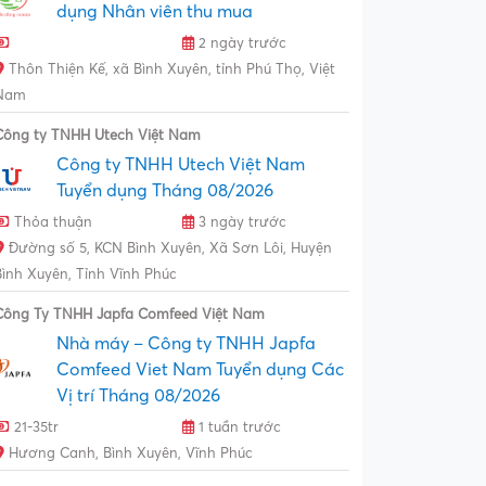
dụng Nhân viên thu mua
2 ngày trước
Thôn Thiện Kế, xã Bình Xuyên, tỉnh Phú Thọ, Việt
Nam
Công ty TNHH Utech Việt Nam
Công ty TNHH Utech Việt Nam
Tuyển dụng Tháng 08/2026
Thỏa thuận
3 ngày trước
Đường số 5, KCN Bình Xuyên, Xã Sơn Lôi, Huyện
Bình Xuyên, Tỉnh Vĩnh Phúc
Công Ty TNHH Japfa Comfeed Việt Nam
Nhà máy – Công ty TNHH Japfa
Comfeed Viet Nam Tuyển dụng Các
Vị trí Tháng 08/2026
21-35tr
1 tuần trước
Hương Canh, Bình Xuyên, Vĩnh Phúc