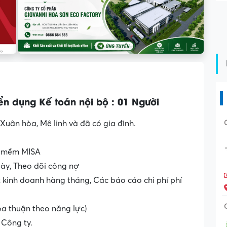
n dụng Kế toán nội bộ : 01 Người
 Xuân hòa, Mê linh và đã có gia đình.
ần mềm MISA
ày, Theo dõi công nợ
x kinh doanh hàng tháng, Các báo cáo chi phí phí
ỏa thuận theo năng lực)
 Công ty.