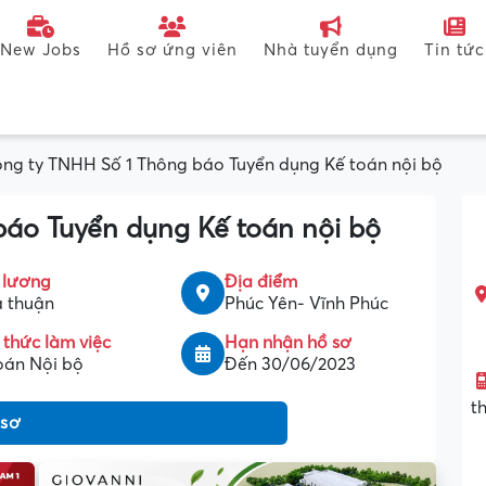
New Jobs
Hồ sơ ứng viên
Nhà tuyển dụng
Tin tức
ng ty TNHH Số 1 Thông báo Tuyển dụng Kế toán nội bộ
áo Tuyển dụng Kế toán nội bộ
 lương
Địa điểm
 thuận
Phúc Yên- Vĩnh Phúc
 thức làm việc
Hạn nhận hồ sơ
oán Nội bộ
Đến 30/06/2023
t
 sơ