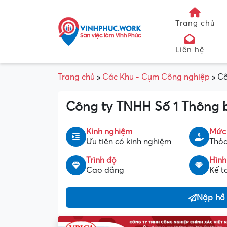
Trang chủ
Liên hệ
Trang chủ
»
Các Khu - Cụm Công nghiệp
»
Cô
Công ty TNHH Số 1 Thông b
Kinh nghiệm
Mức
Ưu tiên có kinh nghiệm
Thỏa
Trình độ
Hình
Cao đẳng
Kế t
Nộp hồ