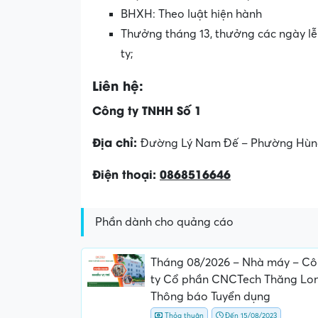
BHXH: Theo luật hiện hành
Thưởng tháng 13, thưởng các ngày lễ 
ty;
Liên hệ:
Công ty TNHH Số 1
Địa chỉ:
Đường Lý Nam Đế – Phường Hùng 
Điện thoại:
0868516646
Phần dành cho quảng cáo
Tháng 08/2026 – Nhà máy – C
ty Cổ phần CNCTech Thăng Lo
Thông báo Tuyển dụng
Thỏa thuận
Đến 15/08/2023