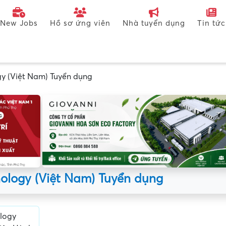
New Jobs
Hồ sơ ứng viên
Nhà tuyển dụng
Tin tức
y (Việt Nam) Tuyển dụng
ology (Việt Nam) Tuyển dụng
logy