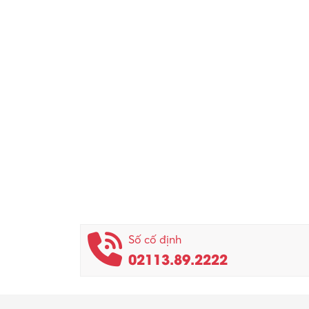
Số cố định
02113.89.2222