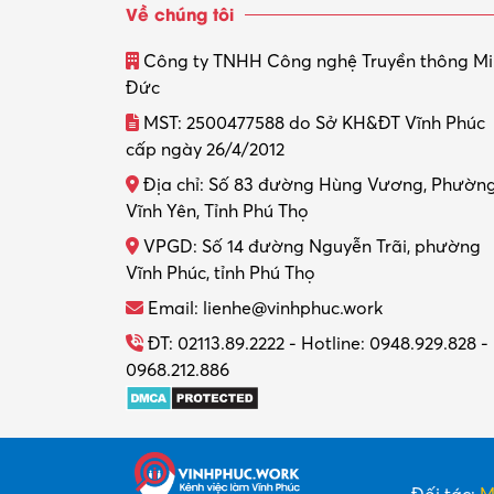
Về chúng tôi
Công ty TNHH Công nghệ Truyền thông M
Đức
MST: 2500477588 do Sở KH&ĐT Vĩnh Phúc
cấp ngày 26/4/2012
Địa chỉ: Số 83 đường Hùng Vương, Phườn
Vĩnh Yên, Tỉnh Phú Thọ
VPGD: Số 14 đường Nguyễn Trãi, phường
Vĩnh Phúc, tỉnh Phú Thọ
Email: lienhe@vinhphuc.work
ĐT: 02113.89.2222 - Hotline: 0948.929.828 -
0968.212.886