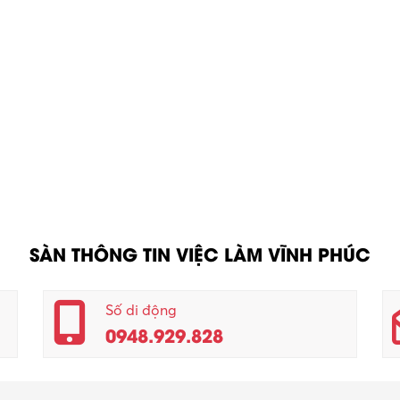
SÀN THÔNG TIN VIỆC LÀM VĨNH PHÚC
Số di động
0948.929.828