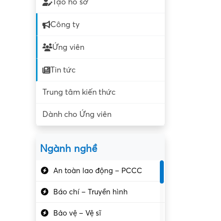
Tạo hồ sơ
Công ty
Ứng viên
Tin tức
Trung tâm kiến thức
Dành cho Ứng viên
Ngành nghề
An toàn lao động – PCCC
Báo chí – Truyền hình
Bảo vệ – Vệ sĩ