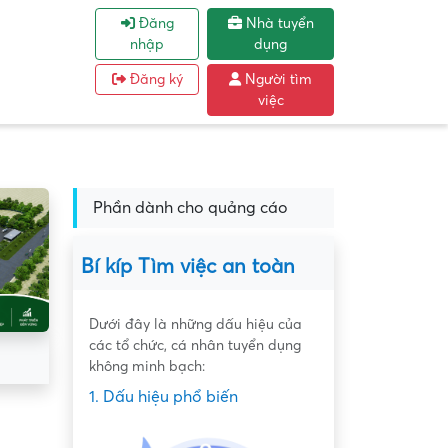
Đăng
Nhà tuyển
nhập
dụng
Đăng ký
Người tìm
việc
Phần dành cho quảng cáo
Bí kíp Tìm việc an toàn
Dưới đây là những dấu hiệu của
các tổ chức, cá nhân tuyển dụng
không minh bạch:
1. Dấu hiệu phổ biến